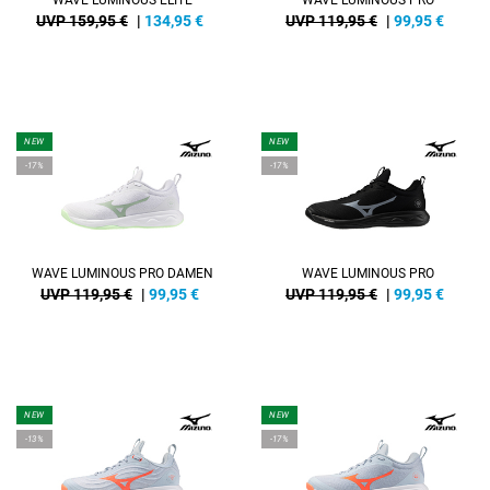
WAVE LUMINOUS ELITE
WAVE LUMINOUS PRO
UVP 159,95 €
|
134,95
€
UVP 119,95 €
|
99,95
€
NEW
NEW
-17%
-17%
WAVE LUMINOUS PRO DAMEN
WAVE LUMINOUS PRO
UVP 119,95 €
|
99,95
€
UVP 119,95 €
|
99,95
€
NEW
NEW
-13%
-17%