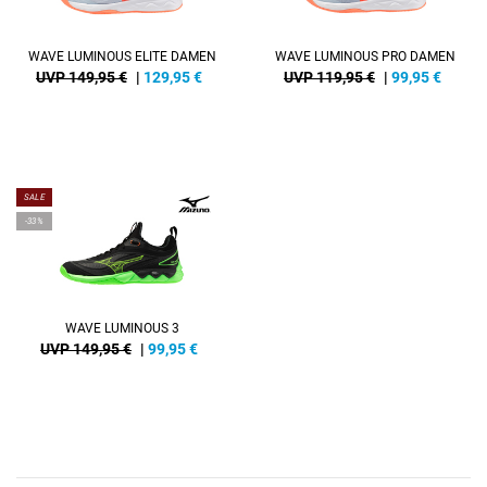
WAVE LUMINOUS ELITE DAMEN
WAVE LUMINOUS PRO DAMEN
UVP 149,95 €
|
129,95
€
UVP 119,95 €
|
99,95
€
SALE
-33%
WAVE LUMINOUS 3
UVP 149,95 €
|
99,95
€