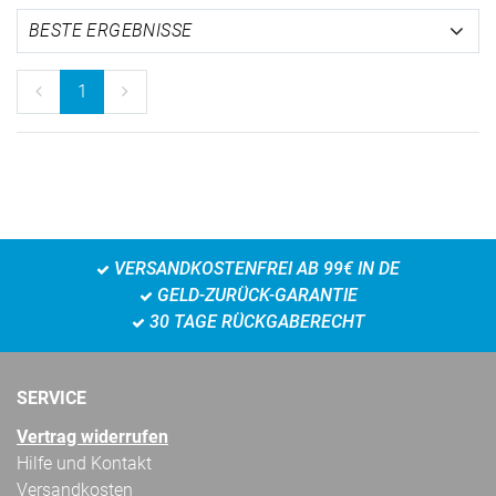
1
VERSANDKOSTENFREI AB 99€ IN DE
GELD-ZURÜCK-GARANTIE
30 TAGE RÜCKGABERECHT
SERVICE
Vertrag widerrufen
Hilfe und Kontakt
Versandkosten