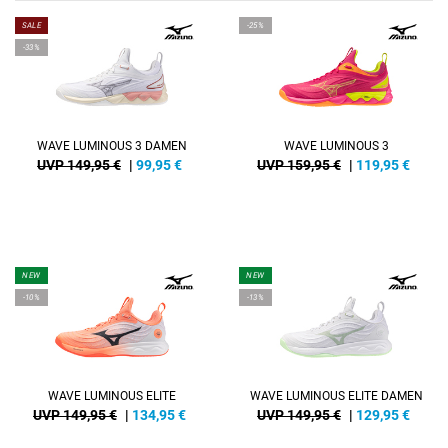
SALE
-25%
-33%
WAVE LUMINOUS 3 DAMEN
WAVE LUMINOUS 3
UVP 149,95 €
|
99,95
€
UVP 159,95 €
|
119,95
€
NEW
NEW
-10%
-13%
WAVE LUMINOUS ELITE
WAVE LUMINOUS ELITE DAMEN
UVP 149,95 €
|
134,95
€
UVP 149,95 €
|
129,95
€