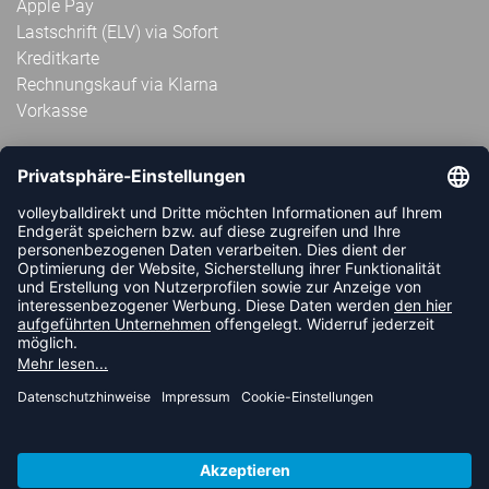
Apple Pay
Lastschrift (ELV) via Sofort
Kreditkarte
Rechnungskauf via Klarna
Vorkasse
ABONNIERE JETZT DEN KOSTENLOSEN
VOLLEYBALLDIREKT-NEWSLETTER UND VERPASSE KEINE
NEUIGKEIT ODER AKTION MEHR.
JETZT ANMELDEN
FOLLOW US