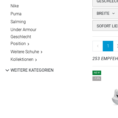
GESCHLEC
Nike
BREITE
Puma
Salming
SOFORT LI
Under Armour
Geschlecht
Position
1
Weitere Schuhe
253 EMPFE
Kollektionen
WEITERE KATEGORIEN
NEW
-13%