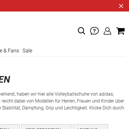
e & Fans
Sale
EN
rlierst, haben wir hier alle Volleyballschuhe von adidas,
eicht dabei von Modellen für Herren, Frauen und Kinder über
tabilität, Dämpfung, Grip und Leichtigkeit. Klicke Dich durch