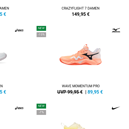
DAMEN
CRAZYFLIGHT 7 DAMEN
5
€
149,95
€
NEW
-10%
EN
WAVE MOMENTUM PRO
5
€
UVP 99,95 €
|
89,95
€
NEW
-7%