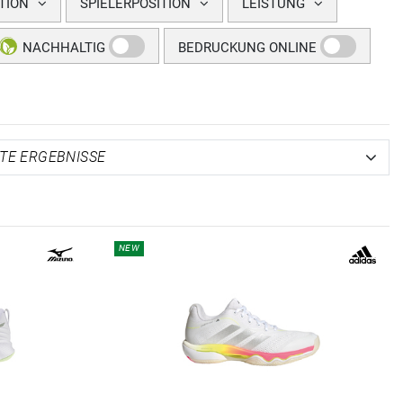
TION
SPIELERPOSITION
LEISTUNG
NACHHALTIG
BEDRUCKUNG ONLINE
NEW