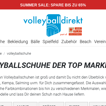
SUMMER SALE: SPARE BIS ZU 65%
uhe
Bekleidung
Bälle
Spielfeld
Zubehör
Beach
Verein
e
volleyballschuhe
YBALLSCHUHE DER TOP MARK
n Volleyballschuhen ist groß und damit Du nicht den Überblick ve
, Kempa, Salming uvm. für Dich zusammengefasst. Die Auswahl r
che Farbkombinationen bis hin zu verschiedenen Merkmalen, wie S
delle und lass Dir deinen Schuh nach Hause liefern.