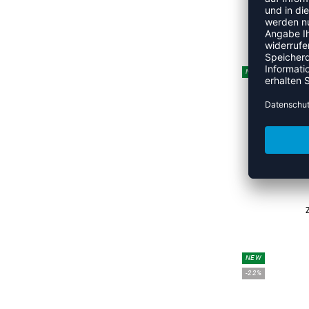
UVP
NEW
NEW
-22%