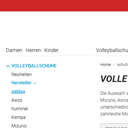
Damen
Herren
Kinder
Volleyballsch
Home
schuh
VOLLEYBALLSCHUHE
Neuheiten
VOLLE
Hersteller
adidas
Die Auswahl a
Asics
Mizuno, Asics
unterschiedli
hummel
zahlreiche Mo
Kempa
Mizuno