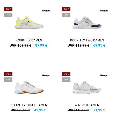
SALE
SALE
-45%
-42%
KOURTFLY DAMEN
KOURTFLY TWO DAMEN
UVP 159,99 €
|
87,99
€
UVP 119,99 €
|
69,95
€
SALE
SALE
-38%
-40%
KOURTFLY THREE DAMEN
WING 2.0 DAMEN
UVP 79,99 €
|
49,95
€
UVP 119,99 €
|
71,99
€