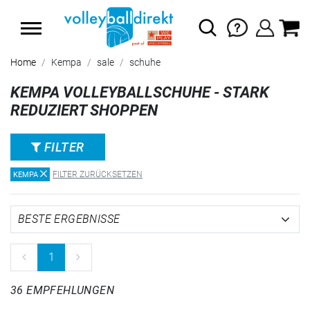
SUMMER SALE: SPARE BIS ZU 65%
Home
Kempa
sale
schuhe
KEMPA VOLLEYBALLSCHUHE - STARK
REDUZIERT SHOPPEN
FILTER
FILTER ZURÜCKSETZEN
KEMPA
1
36 EMPFEHLUNGEN