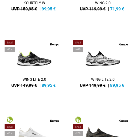
KOURTFLY W
WING 2.0
UVP 159,95 €
|
99,95
€
UVP 119,99 €
|
71,99
€
SALE
SALE
-40%
-40%
WING LITE 2.0
WING LITE 2.0
UVP 149,99 €
|
89,95
€
UVP 149,99 €
|
89,95
€
SALE
SALE
-40%
-37%