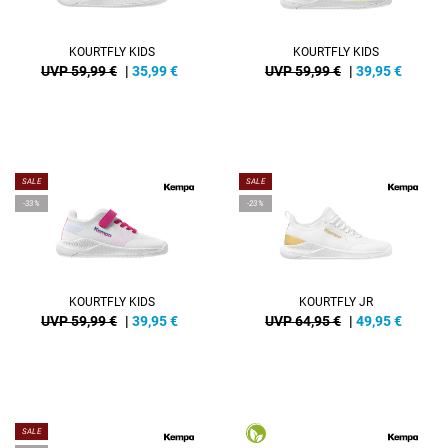
KOURTFLY KIDS
KOURTFLY KIDS
UVP 59,99 €
|
35,99
€
UVP 59,99 €
|
39,95
€
SALE
SALE
-33%
-23%
KOURTFLY KIDS
KOURTFLY JR
UVP 59,99 €
|
39,95
€
UVP 64,95 €
|
49,95
€
SALE