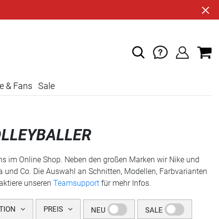
e & Fans
Sale
OLLEYBALLER
i uns im Online Shop. Neben den großen Marken wir Nike und
 und Co. Die Auswahl an Schnitten, Modellen, Farbvarianten
aktiere unseren
Teamsupport
für mehr Infos.
TION
PREIS
NEU
SALE