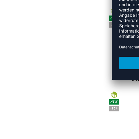
NEW
-35%
HMLLE
UVP
NEW
-35%