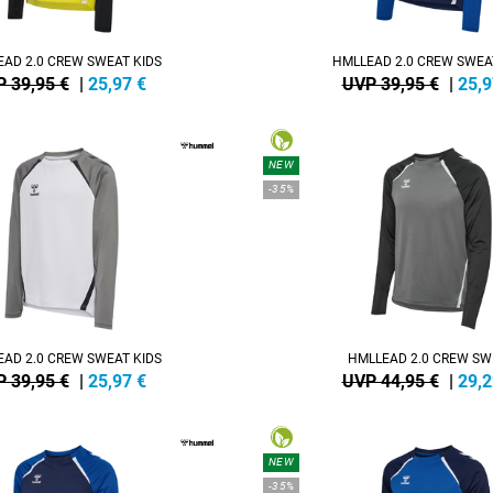
AD 2.0 CREW SWEAT KIDS
HMLLEAD 2.0 CREW SWEA
 39,95 €
|
25,97
€
UVP 39,95 €
|
25,9
NEW
-35%
AD 2.0 CREW SWEAT KIDS
HMLLEAD 2.0 CREW SW
 39,95 €
|
25,97
€
UVP 44,95 €
|
29,2
NEW
-35%