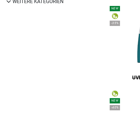
WEITERE KATEGORIEN
NEW
-35%
UVP
NEW
-40%