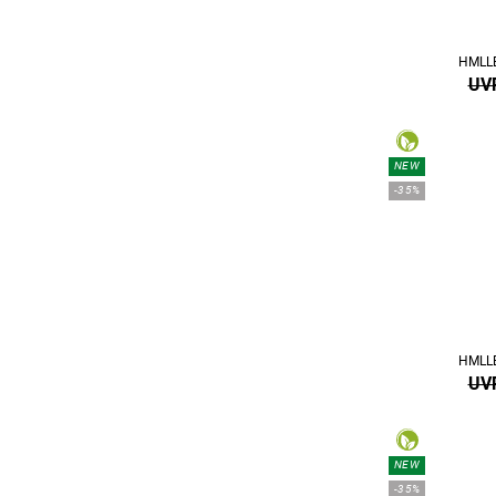
HMLLE
UVP
NEW
-35%
HMLLE
UVP
NEW
-35%