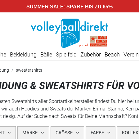
SUMMER SALE: SPARE BIS ZU 65%
uhe
Bekleidung
Bälle
Spielfeld
Zubehör
Beach
Verein
idung
sweatershirts
IDUNG & SWEATSHIRTS FÜR V
sten Sweatshirts aller Sportartikelhersteller findest Du hier be
 wir auch Hoodies und Sweats der Marken Erima, Stanno, Kempa
t riesig. Auf der Suche nach Sweats für Deine Mannschaft? Kont
HT
MARKE
GRÖSSE
FARBE
KOLLEK