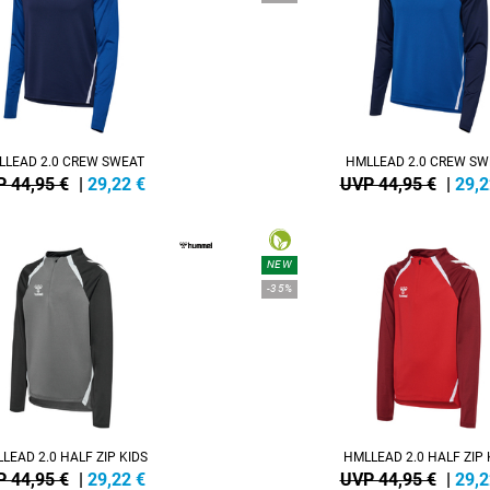
LLEAD 2.0 CREW SWEAT
HMLLEAD 2.0 CREW SW
 44,95 €
|
29,22
€
UVP 44,95 €
|
29,2
NEW
-35%
LEAD 2.0 HALF ZIP KIDS
HMLLEAD 2.0 HALF ZIP 
 44,95 €
|
29,22
€
UVP 44,95 €
|
29,2