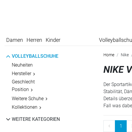
Damen
Herren
Kinder
Volleyballsch
Home
Nike
VOLLEYBALLSCHUHE
Neuheiten
NIKE 
Hersteller
Geschlecht
Der Sportarti
Position
Stabilität, D
Weitere Schuhe
Details überz
Fall was dabe
Kollektionen
WEITERE KATEGORIEN
1