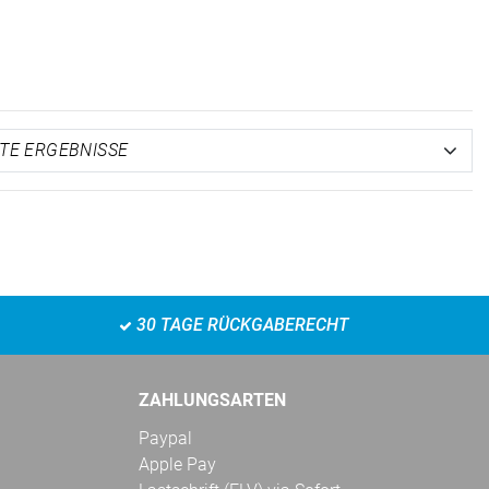
30 TAGE RÜCKGABERECHT
ZAHLUNGSARTEN
Paypal
Apple Pay