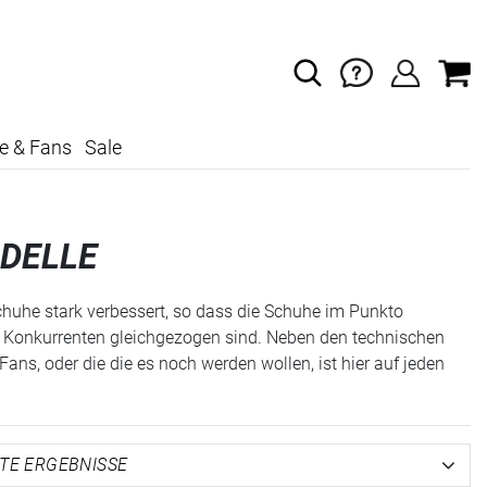
e & Fans
Sale
ODELLE
lschuhe stark verbessert, so dass die Schuhe im Punkto
r Konkurrenten gleichgezogen sind. Neben den technischen
ans, oder die die es noch werden wollen, ist hier auf jeden