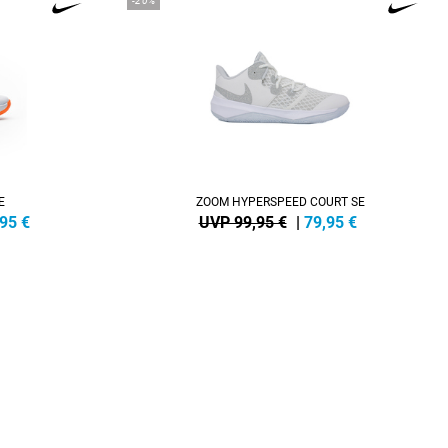
-20%
E
ZOOM HYPERSPEED COURT SE
,95
€
UVP 99,95 €
|
79,95
€