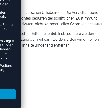
nterliegen dem deutschen Urheberrecht. Die Vervielfältigung,
des Urheberrechtes bedürfen der schriftlichen Zustimmung
 nur für den privaten, nicht kommerziellen Gebrauch gestattet.
n die Urheberrechte Dritter beachtet. Insbesondere werden
berrechtsverletzung aufmerksam werden, bitten wir um einen
ir derartige Inhalte umgehend entfernen.