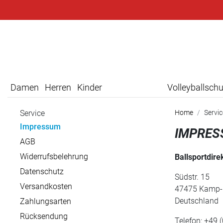
Damen
Herren
Kinder
Volleyballsch
Service
Home
Servi
Impressum
IMPRE
AGB
Widerrufsbelehrung
Ballsportdir
Datenschutz
Südstr. 15
Versandkosten
47475 Kamp-L
Deutschland
Zahlungsarten
Rücksendung
Telefon: +49 