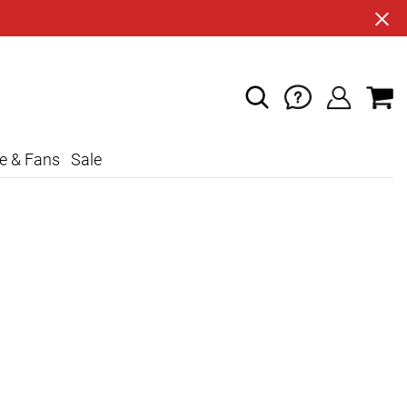
e & Fans
Sale