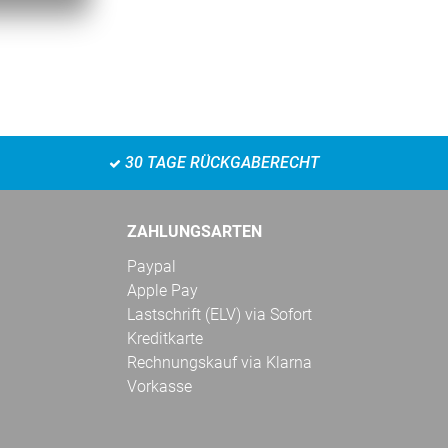
30 TAGE RÜCKGABERECHT
ZAHLUNGSARTEN
Paypal
Apple Pay
Lastschrift (ELV) via Sofort
Kreditkarte
Rechnungskauf via Klarna
Vorkasse