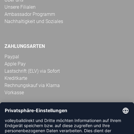
Unsere Filialen
Ambassador Programm
Nachhaltigkeit und Soziales
ZAHLUNGSARTEN
Paypal
Apple Pay
Lastschrift (ELV) via Sofort
Kreditkarte
Rechnungskauf via Klarna
Vorkasse
ABONNIERE JETZT DEN KOSTENLOSEN
VOLLEYBALLDIREKT-NEWSLETTER UND VERPASSE KEINE
NEUIGKEIT ODER AKTION MEHR.