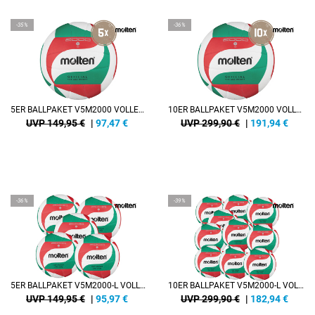
-35%
-36%
5ER BALLPAKET V5M2000 VOLLEYBALL
10ER BALLPAKET V5M2000 VOLLEYBALL
UVP 149,95 €
|
97,47
€
UVP 299,90 €
|
191,94
€
-36%
-39%
5ER BALLPAKET V5M2000-L VOLLEYBALL
10ER BALLPAKET V5M2000-L VOLLEYBALL
UVP 149,95 €
|
95,97
€
UVP 299,90 €
|
182,94
€