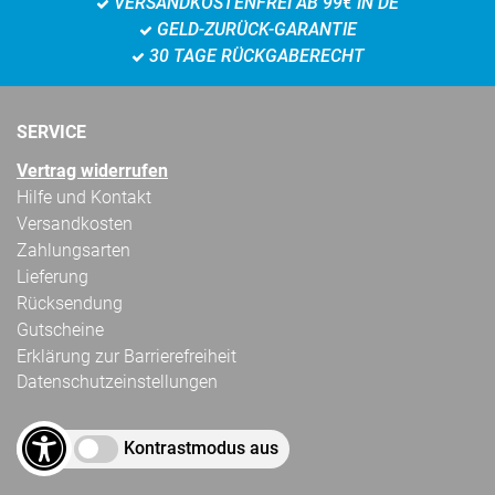
VERSANDKOSTENFREI AB 99€ IN DE
GELD-ZURÜCK-GARANTIE
30 TAGE RÜCKGABERECHT
SERVICE
Vertrag widerrufen
Hilfe und Kontakt
Versandkosten
Zahlungsarten
Lieferung
Rücksendung
Gutscheine
Erklärung zur Barrierefreiheit
Datenschutzeinstellungen
Kontrastmodus aus