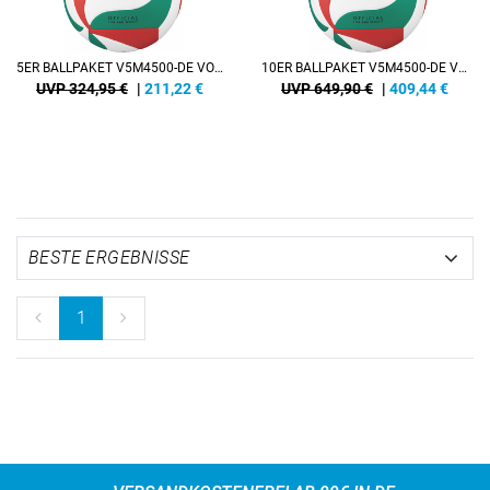
5ER BALLPAKET V5M4500-DE VOLLEYBALL
10ER BALLPAKET V5M4500-DE VOLLEYBALL
UVP 324,95 €
|
211,22
€
UVP 649,90 €
|
409,44
€
1