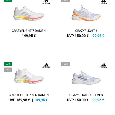
CRAZYFLIGHT 7 DAMEN
CRAZYFLIGHT 6
149,95
€
UVP 150,00 €
|
99,95
€
NEW
-33%
-6%
CRAZYFLIGHT 7 MID DAMEN
CRAZYFLIGHT 6 DAMEN
UVP 159,95 €
|
149,95
€
UVP 150,00 €
|
99,95
€