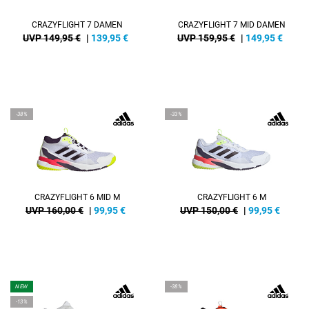
CRAZYFLIGHT 7 DAMEN
CRAZYFLIGHT 7 MID DAMEN
UVP 149,95 €
|
139,95
€
UVP 159,95 €
|
149,95
€
-38%
-33%
CRAZYFLIGHT 6 MID M
CRAZYFLIGHT 6 M
UVP 160,00 €
|
99,95
€
UVP 150,00 €
|
99,95
€
NEW
-38%
-13%