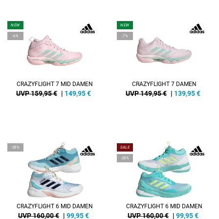
NEW
NEW
-6%
-7%
CRAZYFLIGHT 7 MID DAMEN
CRAZYFLIGHT 7 DAMEN
UVP 159,95 €
|
149,95
€
UVP 149,95 €
|
139,95
€
-38%
SALE
-38%
CRAZYFLIGHT 6 MID DAMEN
CRAZYFLIGHT 6 MID DAMEN
UVP 160,00 €
|
99,95
€
UVP 160,00 €
|
99,95
€