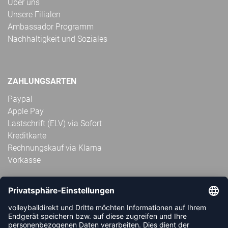
Über uns
Unsere Filialen
Ambassador Programm
Nachhaltigkeit und Soziales
ZAHLUNGSARTEN
Paypal
Apple Pay
Lastschrift (ELV) via Sofort
Kreditkarte
Rechnungskauf via Klarna
Vorkasse
ABONNIERE JETZT DEN KOSTENLOSEN
VOLLEYBALLDIREKT-NEWSLETTER UND VERPASSE KEINE
NEUIGKEIT ODER AKTION MEHR.