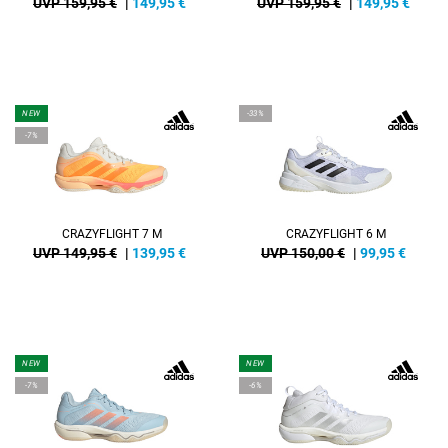
UVP 159,95 €
|
149,95
€
UVP 159,95 €
|
149,95
€
NEW
-33%
-7%
CRAZYFLIGHT 7 M
CRAZYFLIGHT 6 M
UVP 149,95 €
|
139,95
€
UVP 150,00 €
|
99,95
€
NEW
NEW
-7%
-6%