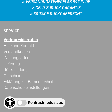
VERSANDKOSTENFREI AB 99€ IN DE
GELD-ZURÜCK-GARANTIE
30 TAGE RÜCKGABERECHT
SERVICE
Vertrag widerrufen
Hilfe und Kontakt
Versandkosten
Zahlungsarten
Lieferung
Rücksendung
Gutscheine
Erklärung zur Barrierefreiheit
Datenschutzeinstellungen
Kontrastmodus aus