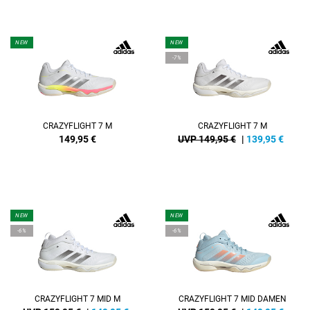
NEW
NEW
-7%
CRAZYFLIGHT 7 M
CRAZYFLIGHT 7 M
149,95
€
UVP 149,95 €
|
139,95
€
NEW
NEW
-6%
-6%
CRAZYFLIGHT 7 MID M
CRAZYFLIGHT 7 MID DAMEN