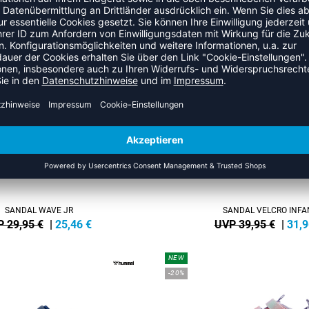
POOL SLIDE RT
HML ESSENTIAL POOL S
 24,95 €
|
19,96
€
UVP 24,95 €
|
21,2
NEW
-20%
SANDAL WAVE JR
SANDAL VELCRO INFA
 29,95 €
|
25,46
€
UVP 39,95 €
|
31,9
NEW
-20%