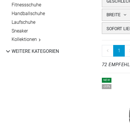
GESCHLEC
Fitnessschuhe
Handballschuhe
BREITE
Laufschuhe
SOFORT LI
Sneaker
Kollektionen
1
WEITERE KATEGORIEN
72 EMPFEH
NEW
-35%