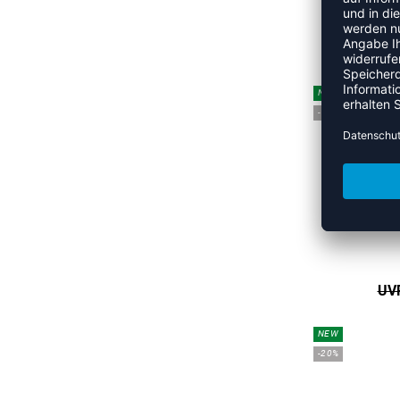
UVP
NEW
-15%
UVP
NEW
-20%