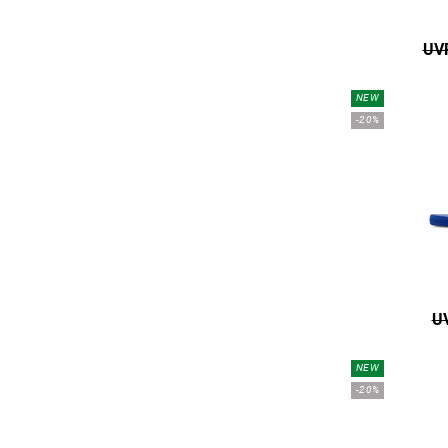
UVP
NEW
-20%
UV
NEW
-20%