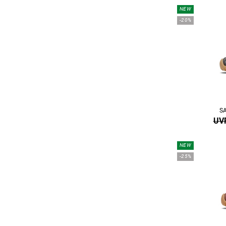
NEW
-20%
S
UVP
NEW
-25%