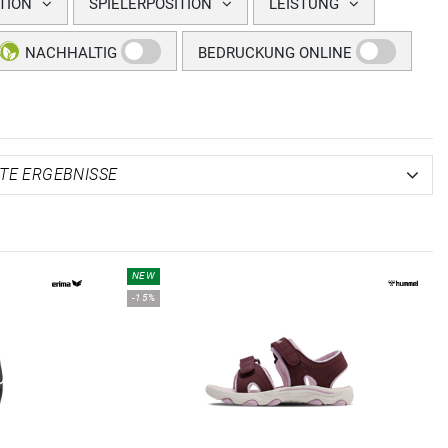
TION
SPIELERPOSITION
LEISTUNG
NACHHALTIG
BEDRUCKUNG ONLINE
NEW
-15%