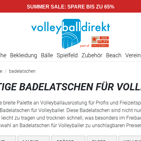
SUMMER SALE: SPARE BIS ZU 65%
uhe
Bekleidung
Bälle
Spielfeld
Zubehör
Beach
Verein
e
badelatschen
IGE BADELATSCHEN FÜR VOL
ne breite Palette an Volleyballausrüstung für Profis und Freizeit
Badelatschen für Volleyballer. Diese Badelatschen sind nicht n
nd leicht zu tragen und trocknen schnell, was besonders im Freiba
uswahl an Badelatschen für Volleyballer zu unschlagbaren Preise