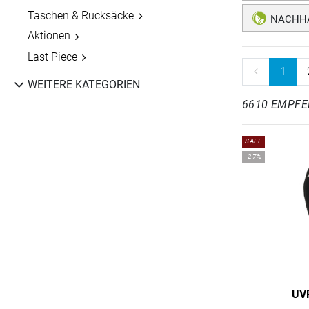
Taschen & Rucksäcke
NACHHA
Aktionen
Last Piece
1
WEITERE KATEGORIEN
6610 EMPF
SALE
-27%
UVP