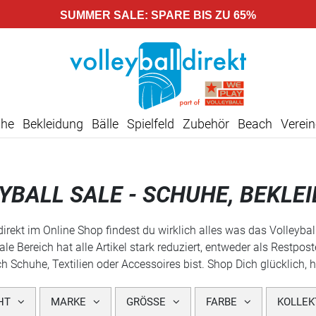
SUMMER SALE: SPARE BIS ZU 65%
uhe
Bekleidung
Bälle
Spielfeld
Zubehör
Beach
Verein
YBALL SALE - SCHUHE, BEKLE
ldirekt im Online Shop findest du wirklich alles was das Volleyb
ale Bereich hat alle Artikel stark reduziert, entweder als Restpo
 Schuhe, Textilien oder Accessoires bist. Shop Dich glücklich, h
HT
MARKE
GRÖSSE
FARBE
KOLLEK