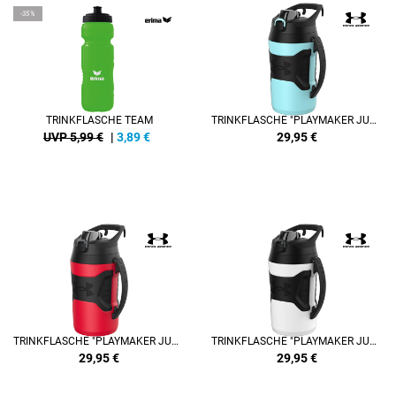
-35%
TRINKFLASCHE TEAM
TRINKFLASCHE "PLAYMAKER JUG" 1,9 LITER
UVP 5,99 €
|
3,89
€
29,95
€
TRINKFLASCHE "PLAYMAKER JUG" 1,9 LITER
TRINKFLASCHE "PLAYMAKER JUG" 1,9 LITER
29,95
€
29,95
€