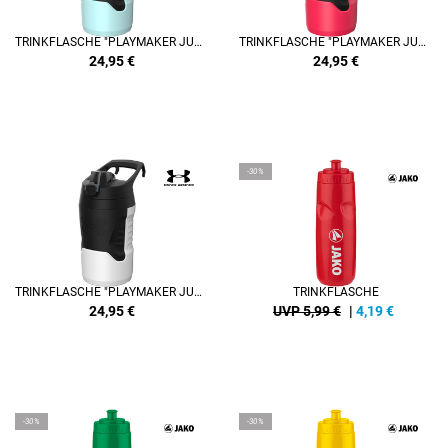
TRINKFLASCHE "PLAYMAKER JUG" 950ML
TRINKFLASCHE "PLAYMAKER JUG" 950ML
24,95
€
24,95
€
-30%
TRINKFLASCHE "PLAYMAKER JUG" 950ML
TRINKFLASCHE
24,95
€
UVP 5,99 €
|
4,19
€
-30%
-30%