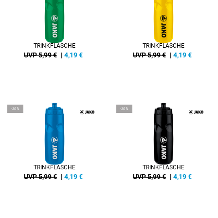
TRINKFLASCHE
TRINKFLASCHE
UVP 5,99 €
|
4,19
€
UVP 5,99 €
|
4,19
€
-30%
-30%
TRINKFLASCHE
TRINKFLASCHE
UVP 5,99 €
|
4,19
€
UVP 5,99 €
|
4,19
€