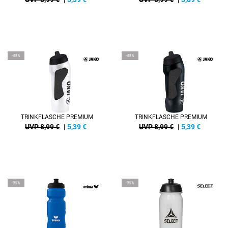
-40%
-40%
TRINKFLASCHE PREMIUM
TRINKFLASCHE PREMIUM
UVP 8,99 €
|
5,39
€
UVP 8,99 €
|
5,39
€
-35%
-35%