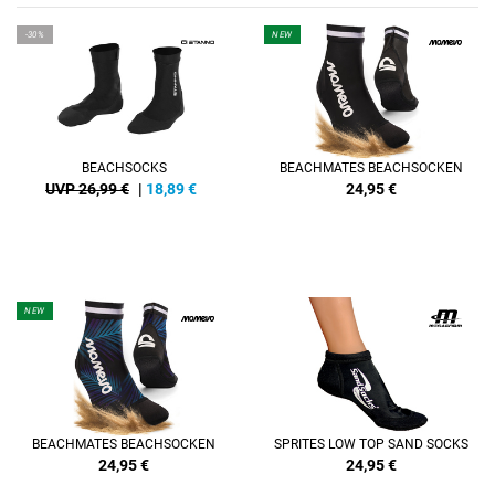
-30%
NEW
BEACHSOCKS
BEACHMATES BEACHSOCKEN
UVP 26,99 €
|
18,89
€
24,95
€
NEW
BEACHMATES BEACHSOCKEN
SPRITES LOW TOP SAND SOCKS
24,95
€
24,95
€