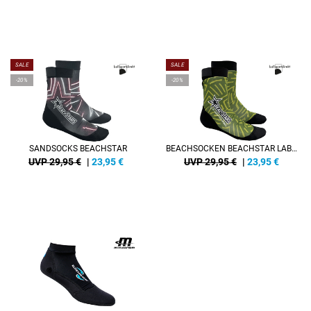
SALE
SALE
-20%
-20%
SANDSOCKS BEACHSTAR
BEACHSOCKEN BEACHSTAR LABYRINTH
UVP 29,95 €
|
23,95
€
UVP 29,95 €
|
23,95
€