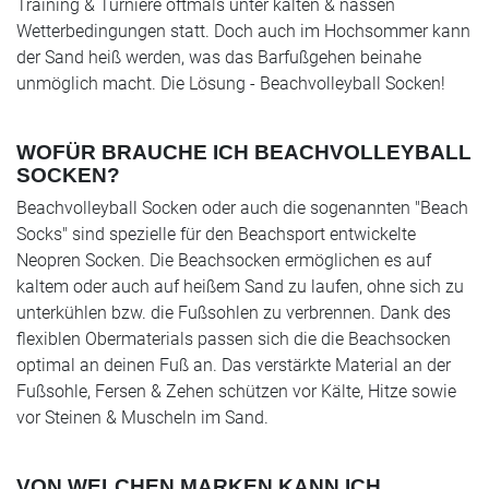
Training & Turniere oftmals unter kalten & nassen
Wetterbedingungen statt. Doch auch im Hochsommer kann
der Sand heiß werden, was das Barfußgehen beinahe
unmöglich macht. Die Lösung - Beachvolleyball Socken!
WOFÜR BRAUCHE ICH BEACHVOLLEYBALL
SOCKEN?
Beachvolleyball Socken oder auch die sogenannten "Beach
Socks" sind spezielle für den Beachsport entwickelte
Neopren Socken. Die Beachsocken ermöglichen es auf
kaltem oder auch auf heißem Sand zu laufen, ohne sich zu
unterkühlen bzw. die Fußsohlen zu verbrennen. Dank des
flexiblen Obermaterials passen sich die die Beachsocken
optimal an deinen Fuß an. Das verstärkte Material an der
Fußsohle, Fersen & Zehen schützen vor Kälte, Hitze sowie
vor Steinen & Muscheln im Sand.
VON WELCHEN MARKEN KANN ICH