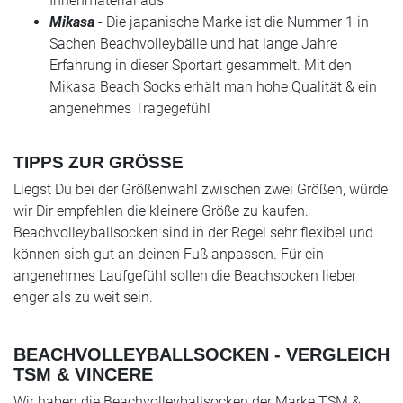
Innenmaterial aus
Mikasa
- Die japanische Marke ist die Nummer 1 in
Sachen Beachvolleybälle und hat lange Jahre
Erfahrung in dieser Sportart gesammelt. Mit den
Mikasa Beach Socks erhält man hohe Qualität & ein
angenehmes Tragegefühl
TIPPS ZUR GRÖSSE
Liegst Du bei der Größenwahl zwischen zwei Größen, würde
wir Dir empfehlen die kleinere Größe zu kaufen.
Beachvolleyballsocken sind in der Regel sehr flexibel und
können sich gut an deinen Fuß anpassen. Für ein
angenehmes Laufgefühl sollen die Beachsocken lieber
enger als zu weit sein.
BEACHVOLLEYBALLSOCKEN - VERGLEICH
TSM & VINCERE
Wir haben die Beachvolleyballsocken der Marke TSM &