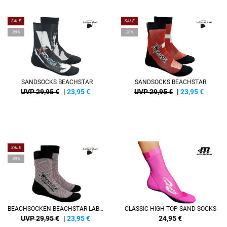
SALE
SALE
-20%
-20%
SANDSOCKS BEACHSTAR
SANDSOCKS BEACHSTAR
UVP 29,95 €
|
23,95
€
UVP 29,95 €
|
23,95
€
SALE
-20%
BEACHSOCKEN BEACHSTAR LABYRINTH
CLASSIC HIGH TOP SAND SOCKS
UVP 29,95 €
|
23,95
€
24,95
€