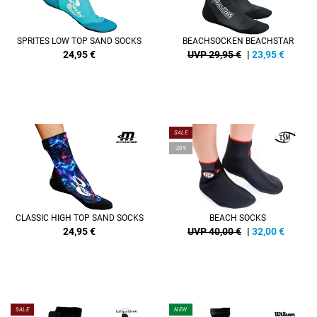
SPRITES LOW TOP SAND SOCKS
BEACHSOCKEN BEACHSTAR
24,95
€
UVP 29,95 €
|
23,95
€
SALE
-20%
CLASSIC HIGH TOP SAND SOCKS
BEACH SOCKS
24,95
€
UVP 40,00 €
|
32,00
€
SALE
NEW