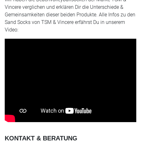
Vincere verglichen und erklären Dir die Unterschiede &
Gemeinsamkeiten dieser beiden Produkte. Alle Infos zu den
Sand Socks von TSM & Vincere erfährst Du in unserem
Video:
KONTAKT & BERATUNG