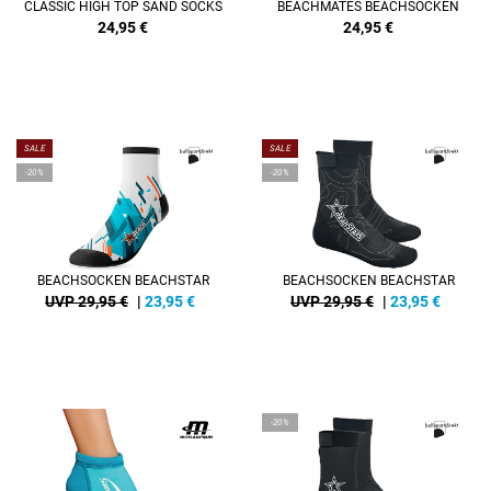
CLASSIC HIGH TOP SAND SOCKS
BEACHMATES BEACHSOCKEN
24,95
€
24,95
€
SALE
SALE
-20%
-20%
BEACHSOCKEN BEACHSTAR
BEACHSOCKEN BEACHSTAR
UVP 29,95 €
|
23,95
€
UVP 29,95 €
|
23,95
€
-20%