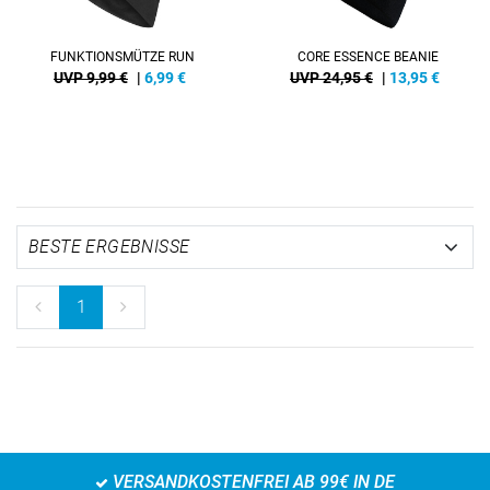
FUNKTIONSMÜTZE RUN
CORE ESSENCE BEANIE
UVP 9,99 €
|
6,99
€
UVP 24,95 €
|
13,95
€
1
VERSANDKOSTENFREI AB 99€ IN DE