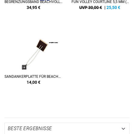
BEGRENZUNGSBAND BEACHVOLLEYBALL SPIELFELD
FUN VOLLEY COURTLINE 5,5 MM (8 X 16 M)
34,95
€
UVP 30,00 €
|
25,50
€
SANDANKERPLATTE FÜR BEACHVOLLEYBALL COURTLINES, INKL. ZUBEHÖR (BUNGEE UND ECK-ELEMENT)
14,00
€