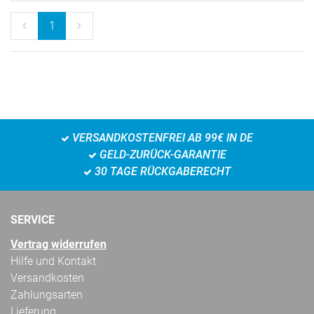
1
VERSANDKOSTENFREI AB 99€ IN DE
GELD-ZURÜCK-GARANTIE
30 TAGE RÜCKGABERECHT
SERVICE
Vertrag widerrufen
Hilfe und Kontakt
Versandkosten
Zahlungsarten
Lieferung