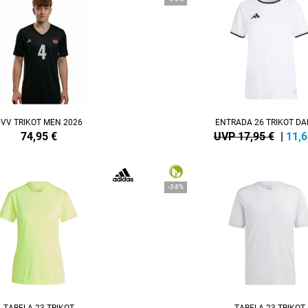
VV TRIKOT MEN 2026
ENTRADA 26 TRIKOT D
74,95
€
UVP 17,95 €
|
11,6
-38%
TABELA 23 TRIKOT
TABELA 23 TRIKOT