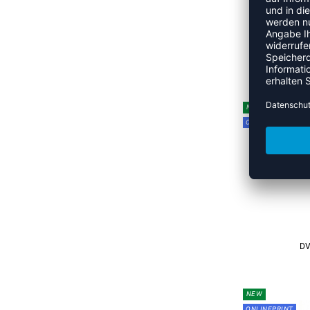
UVP
NEW
ONLINEPRINT
DV
NEW
ONLINEPRINT