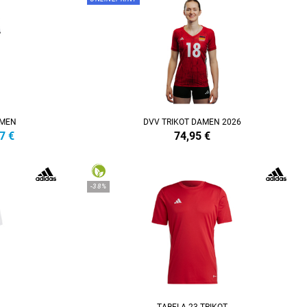
AMEN
DVV TRIKOT DAMEN 2026
7
€
74,95
€
-38%
TABELA 23 TRIKOT