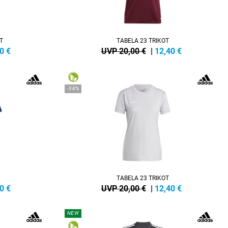
T
TABELA 23 TRIKOT
0
€
UVP 20,00 €
|
12,40
€
-38%
TABELA 23 TRIKOT
0
€
UVP 20,00 €
|
12,40
€
NEW