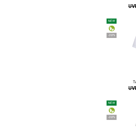
UVP
NEW
-38%
T
UVP
NEW
-38%