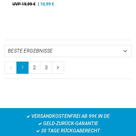
UVP 19,99 €
|
10,99
€
1
2
3
VERSANDKOSTENFREI AB 99€ IN DE
GELD-ZURÜCK-GARANTIE
30 TAGE RÜCKGABERECHT