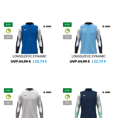
NEW
NEW
-35%
-35%
LONGSLEEVE DYNAMIC
LONGSLEEVE DYNAMIC
UVP 34,99 €
|
22,74
€
UVP 34,99 €
|
22,74
€
NEW
NEW
-35%
-35%