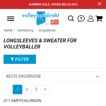
SUMMER SALE: SPARE BIS ZU 65%
Home
bekleidung
longsleeves
LONGSLEEVES & SWEATER FÜR
VOLLEYBALLER
FILTER
1
2
3
211 EMPFEHLUNGEN