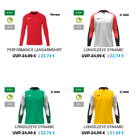
NEW
NEW
-35%
-35%
PERFORMANCE LANGARMSHIRT
LONGSLEEVE DYNAMIC
UVP 34,99 €
|
22,74
€
UVP 34,99 €
|
22,74
€
NEW
NEW
-35%
-38%
LONGSLEEVE DYNAMIC
LONGSLEEVE DYNAMIC
UVP 34,99 €
|
22,74
€
UVP 34,99 €
|
21,69
€