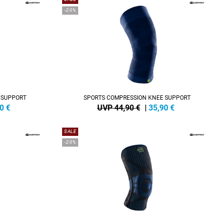
-20%
 SUPPORT
SPORTS COMPRESSION KNEE SUPPORT
0
€
UVP 44,90 €
|
35,90
€
SALE
-20%