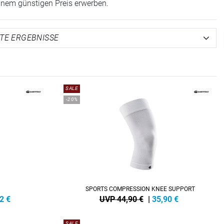
einem günstigen Preis erwerben.
SALE
-20%
SPORTS COMPRESSION KNEE SUPPORT
2
€
UVP 44,90 €
|
35,90
€
SALE