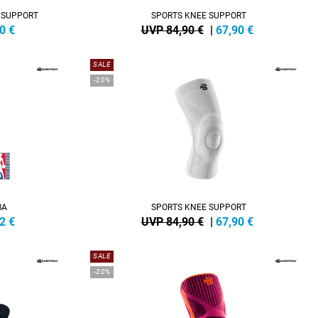
 SUPPORT
SPORTS KNEE SUPPORT
0
€
UVP 84,90 €
|
67,90
€
SALE
-20%
BA
SPORTS KNEE SUPPORT
2
€
UVP 84,90 €
|
67,90
€
SALE
-20%