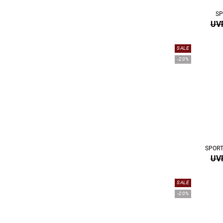
SP
UVP
SALE
-20%
SPORT
UVP
SALE
-20%