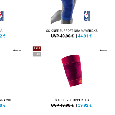
BA
SC KNEE SUPPORT NBA MAVERICKS
2
€
UVP 49,90 €
|
44,91
€
SALE
-20%
DYNAMIC
SC SLEEVES UPPER LEG
0
€
UVP 49,90 €
|
39,92
€