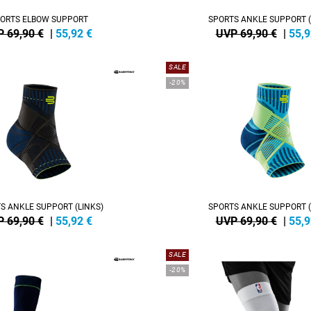
ORTS ELBOW SUPPORT
SPORTS ANKLE SUPPORT (
 69,90 €
|
55,92
€
UVP 69,90 €
|
55,9
SALE
-20%
S ANKLE SUPPORT (LINKS)
SPORTS ANKLE SUPPORT (
 69,90 €
|
55,92
€
UVP 69,90 €
|
55,9
SALE
-20%