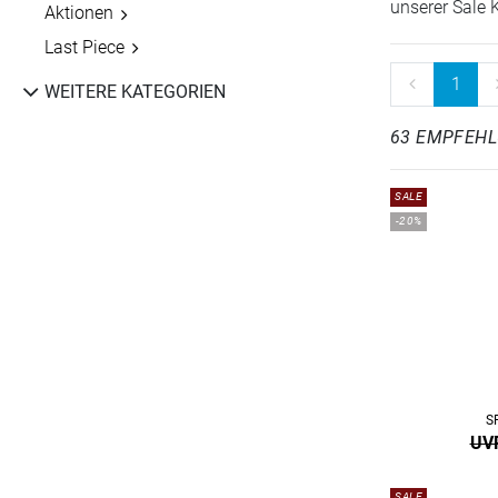
unserer Sale 
Aktionen
Last Piece
1
WEITERE KATEGORIEN
63 EMPFEH
SALE
-20%
S
UVP
SALE