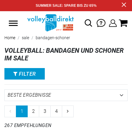
SUMMER SALE: SPARE BIS ZU 65%
Home
sale
bandagen-schoner
VOLLEYBALL: BANDAGEN UND SCHONER
IM SALE
FILTER
1
2
3
4
267 EMPFEHLUNGEN