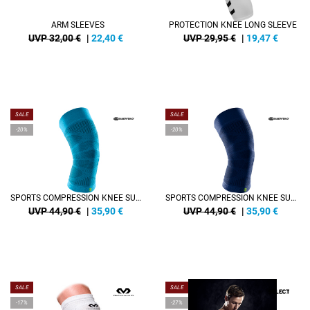
ARM SLEEVES
PROTECTION KNEE LONG SLEEVE
UVP 32,00 €
|
22,40
€
UVP 29,95 €
|
19,47
€
SALE
SALE
-20%
-20%
SPORTS COMPRESSION KNEE SUPPORT
SPORTS COMPRESSION KNEE SUPPORT
UVP 44,90 €
|
35,90
€
UVP 44,90 €
|
35,90
€
SALE
SALE
-17%
-27%