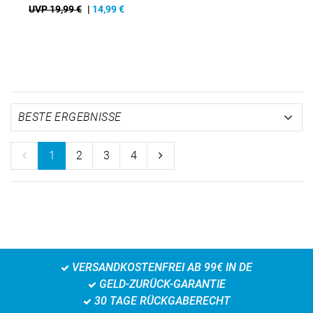
UVP 19,99 €
|
14,99
€
1
2
3
4
VERSANDKOSTENFREI AB 99€ IN DE
GELD-ZURÜCK-GARANTIE
30 TAGE RÜCKGABERECHT