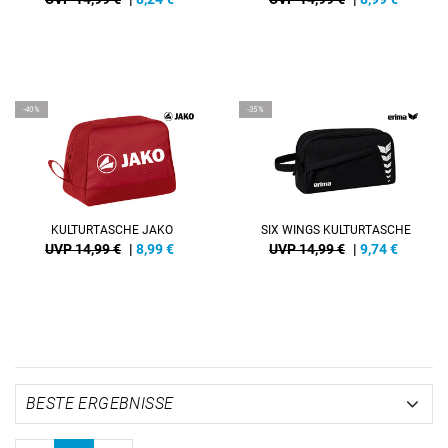
-40%
-35%
KULTURTASCHE JAKO
SIX WINGS KULTURTASCHE
UVP 14,99 €
|
8,99
€
UVP 14,99 €
|
9,74
€