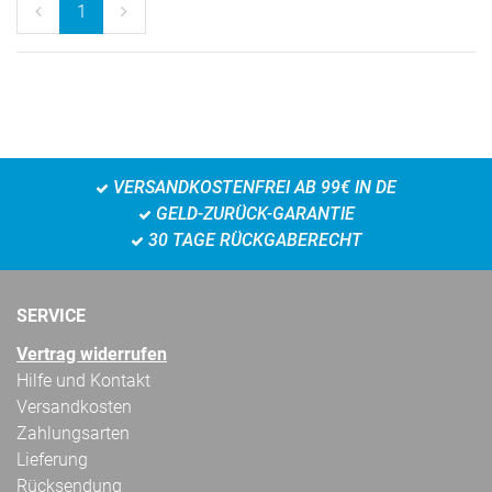
1
VERSANDKOSTENFREI AB 99€ IN DE
GELD-ZURÜCK-GARANTIE
30 TAGE RÜCKGABERECHT
SERVICE
Vertrag widerrufen
Hilfe und Kontakt
Versandkosten
Zahlungsarten
Lieferung
Rücksendung