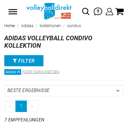
SUMMER SALE: SPARE BIS ZU 65%
Home
Adidas
kollektionen
condivo
ADIDAS VOLLEYBALL CONDIVO
KOLLEKTION
FILTER
FILTER ZURÜCKSETZEN
ADIDAS
1
7 EMPFEHLUNGEN