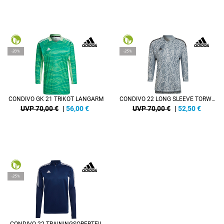
-20%
-25%
CONDIVO GK 21 TRIKOT LANGARM
CONDIVO 22 LONG SLEEVE TORWARTTRIKOT
UVP 70,00 €
|
56,00
€
UVP 70,00 €
|
52,50
€
-25%