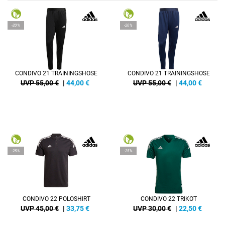
-20%
-20%
CONDIVO 21 TRAININGSHOSE
CONDIVO 21 TRAININGSHOSE
UVP 55,00 €
|
44,00
€
UVP 55,00 €
|
44,00
€
-25%
-25%
CONDIVO 22 POLOSHIRT
CONDIVO 22 TRIKOT
UVP 45,00 €
|
33,75
€
UVP 30,00 €
|
22,50
€