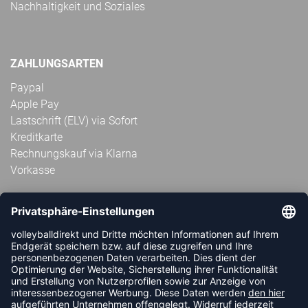
Nachhaltigkeit und Soziales
ZAHLUNGSARTEN
Paypal
Apple Pay
Lastschrift (ELV) via Sofort
Kreditkarte
Rechnungskauf via Klarna
Vorkasse
ABONNIERE JETZT DEN KOSTENLOSEN
VOLLEYBALLDIREKT-NEWSLETTER UND VERPASSE KEINE
NEUIGKEIT ODER AKTION MEHR.
JETZT ANMELDEN