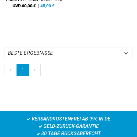
CONDIVO 22 TRAININGSOBERTEIL
UVP 60,00 €
|
45,00
€
1
VERSANDKOSTENFREI AB 99€ IN DE
GELD-ZURÜCK-GARANTIE
30 TAGE RÜCKGABERECHT