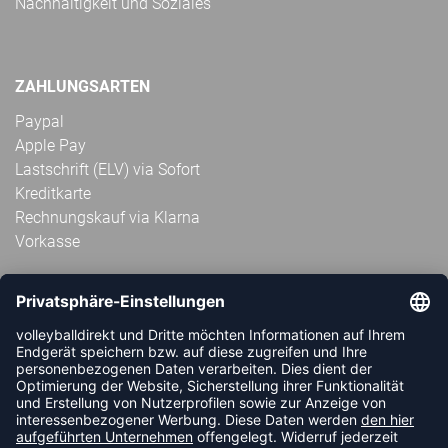
Nachhaltigkeit und Soziales
ZAHLUNGSARTEN
Paypal
Apple Pay
Lastschrift (ELV) via Sofort
Kreditkarte
Rechnungskauf via Klarna
Vorkasse
ABONNIERE JETZT DEN KOSTENLOSEN
VOLLEYBALLDIREKT-NEWSLETTER UND VERPASSE KEINE
NEUIGKEIT ODER AKTION MEHR.
JETZT ANMELDEN