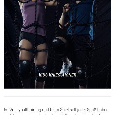
KIDS KNIESCHONER
Im Volleyballtraining und beim Spiel soll jeder Spaß haben