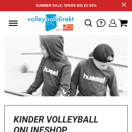
SUMMER SALE: SPARE BIS ZU 65%
KINDER VOLLEYBALL
ONLINESHOP