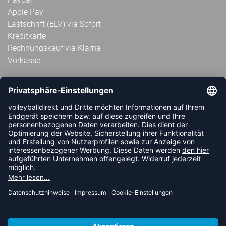
Apple Pay
Lastschrift (ELV) via Sofort
Kreditkarte
Rechnungskauf via Klarna
Vorkasse
ABONNIERE JETZT DEN KOSTENLOSEN
VOLLEYBALLDIREKT-NEWSLETTER UND VERPASSE KEINE
NEUIGKEIT ODER AKTION MEHR.
JETZT ANMELDEN
FOLLOW US