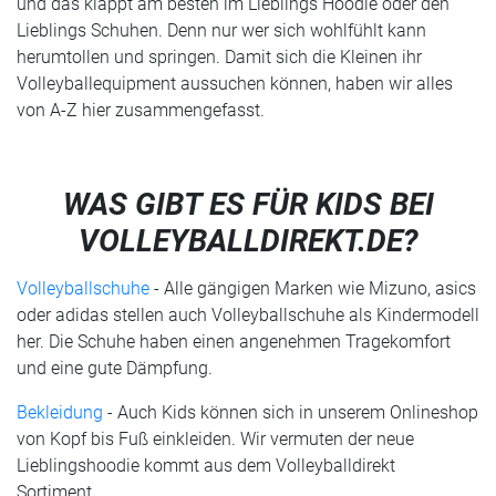
und das klappt am besten im Lieblings Hoodie oder den
Lieblings Schuhen. Denn nur wer sich wohlfühlt kann
herumtollen und springen. Damit sich die Kleinen ihr
Volleyballequipment aussuchen können, haben wir alles
von A-Z hier zusammengefasst.
WAS GIBT ES FÜR KIDS BEI
VOLLEYBALLDIREKT.DE?
Volleyballschuhe
- Alle gängigen Marken wie Mizuno, asics
oder adidas stellen auch Volleyballschuhe als Kindermodell
her. Die Schuhe haben einen angenehmen Tragekomfort
und eine gute Dämpfung.
Bekleidung
- Auch Kids können sich in unserem Onlineshop
von Kopf bis Fuß einkleiden. Wir vermuten der neue
Lieblingshoodie kommt aus dem Volleyballdirekt
Sortiment...