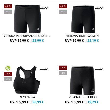
SALE
SALE
-40%
-40%
VERONA PERFORMANCE SHORT DAMEN
VERONA TIGHT WOMEN
UVP 39,99 €
|
23,99
€
UVP 36,99 €
|
22,19
€
SALE
-40%
SALE
-40%
SPORT-BRA
VERONA TIGHT KIDS
UVP 39,99 €
|
23,99
€
UVP 32,99 €
|
19,79
€