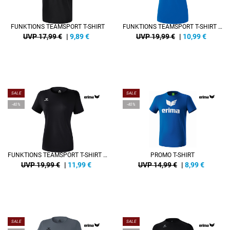
FUNKTIONS TEAMSPORT T-SHIRT
FUNKTIONS TEAMSPORT T-SHIRT DAMEN
UVP 17,99 €
|
9,89
€
UVP 19,99 €
|
10,99
€
SALE
SALE
-40%
-40%
FUNKTIONS TEAMSPORT T-SHIRT DAMEN
PROMO T-SHIRT
UVP 19,99 €
|
11,99
€
UVP 14,99 €
|
8,99
€
SALE
SALE