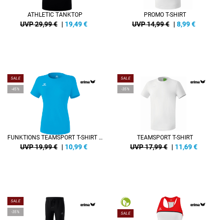
ATHLETIC TANKTOP
PROMO T-SHIRT
UVP 29,99 €
|
19,49
€
UVP 14,99 €
|
8,99
€
SALE
SALE
-45%
-35%
FUNKTIONS TEAMSPORT T-SHIRT DAMEN
TEAMSPORT T-SHIRT
UVP 19,99 €
|
10,99
€
UVP 17,99 €
|
11,69
€
SALE
-35%
SALE