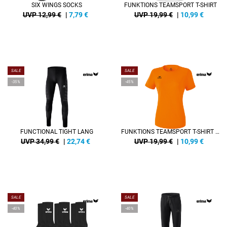
SIX WINGS SOCKS
FUNKTIONS TEAMSPORT T-SHIRT
UVP 12,99 €
|
7,79
€
UVP 19,99 €
|
10,99
€
SALE
SALE
-35%
-45%
FUNCTIONAL TIGHT LANG
FUNKTIONS TEAMSPORT T-SHIRT DAMEN
UVP 34,99 €
|
22,74
€
UVP 19,99 €
|
10,99
€
SALE
SALE
-40%
-40%