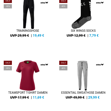
SALE
SALE
-35%
-40%
TRAININGSHOSE
SIX WINGS SOCKS
UVP 29,99 €
|
19,49
€
UVP 12,99 €
|
7,79
€
SALE
SALE
-35%
-40%
TEAMSPORT T-SHIRT DAMEN
ESSENTIAL SWEATHOSE DAMEN
UVP 17,99 €
|
11,69
€
UVP 49,99 €
|
29,99
€