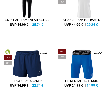
-35%
ESSENTIAL TEAM SWEATHOSE DAMEN
CHANGE TANKTOP DAMEN
UVP 54,99 €
|
35,74
€
UVP 44,99 €
|
29,24
€
SALE
-40%
SALE
-35%
TEAM SHORTS DAMEN
ELEMENTAL TIGHT KURZ
UVP 34,99 €
|
22,74
€
UVP 24,99 €
|
14,99
€