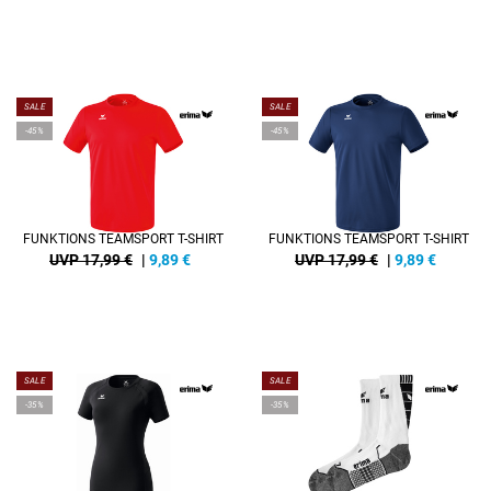
SALE
SALE
-45%
-45%
FUNKTIONS TEAMSPORT T-SHIRT
FUNKTIONS TEAMSPORT T-SHIRT
UVP 17,99 €
|
9,89
€
UVP 17,99 €
|
9,89
€
SALE
SALE
-35%
-35%