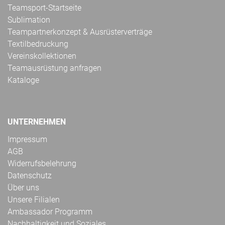
Teamsport-Startseite
Sublimation
Teampartnerkonzept & Ausrüsterverträge
Textilbedruckung
Vereinskollektionen
Teamausrüstung anfragen
Kataloge
UNTERNEHMEN
Impressum
AGB
Widerrufsbelehrung
Datenschutz
Über uns
Unsere Filialen
Ambassador Programm
Nachhaltigkeit und Soziales