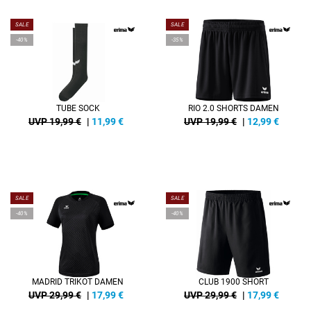
SALE
SALE
-40%
-35%
TUBE SOCK
RIO 2.0 SHORTS DAMEN
UVP 19,99 €
|
11,99
€
UVP 19,99 €
|
12,99
€
SALE
SALE
-40%
-40%
MADRID TRIKOT DAMEN
CLUB 1900 SHORT
UVP 29,99 €
|
17,99
€
UVP 29,99 €
|
17,99
€