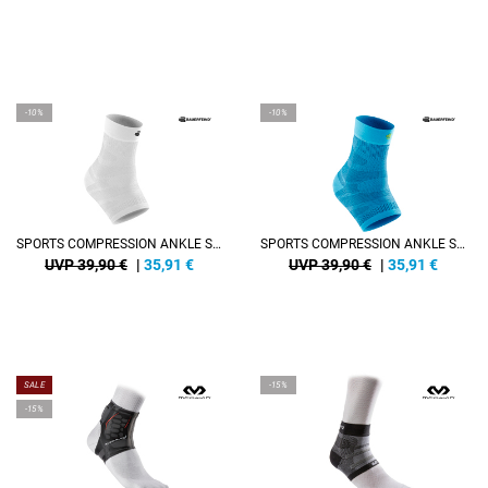
-10%
-10%
SPORTS COMPRESSION ANKLE SUPPORT
SPORTS COMPRESSION ANKLE SUPPORT
UVP 39,90 €
|
35,91
€
UVP 39,90 €
|
35,91
€
SALE
-15%
-15%