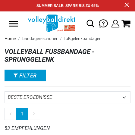
SUMMER SALE: SPARE BIS ZU 65%
Home
bandagen-schoner
fußgelenkbandagen
VOLLEYBALL FUSSBANDAGE - S
PRUNGGELENK
FILTER
1
53 EMPFEHLUNGEN