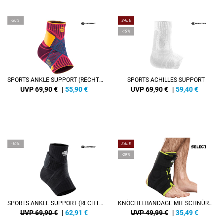
-20%
SALE
-15%
SPORTS ANKLE SUPPORT (RECHTS)
SPORTS ACHILLES SUPPORT
UVP 69,90 €
|
55,90
€
UVP 69,90 €
|
59,40
€
-10%
SALE
-29%
SPORTS ANKLE SUPPORT (RECHTS)
KNÖCHELBANDAGE MIT SCHNÜRUNG
UVP 69,90 €
|
62,91
€
UVP 49,99 €
|
35,49
€