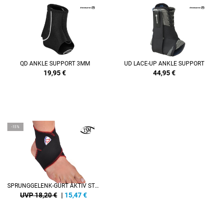
QD ANKLE SUPPORT 3MM
UD LACE-UP ANKLE SUPPORT
19,95
€
44,95
€
-15%
SPRUNGGELENK-GURT AKTIV STABIL
UVP 18,20 €
|
15,47
€