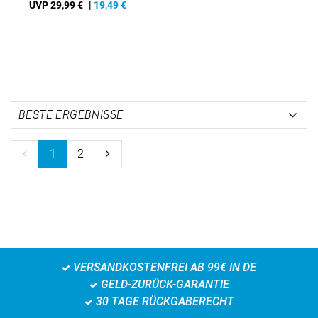
UVP 29,99 €
|
19,49
€
1
2
VERSANDKOSTENFREI AB 99€ IN DE
GELD-ZURÜCK-GARANTIE
30 TAGE RÜCKGABERECHT