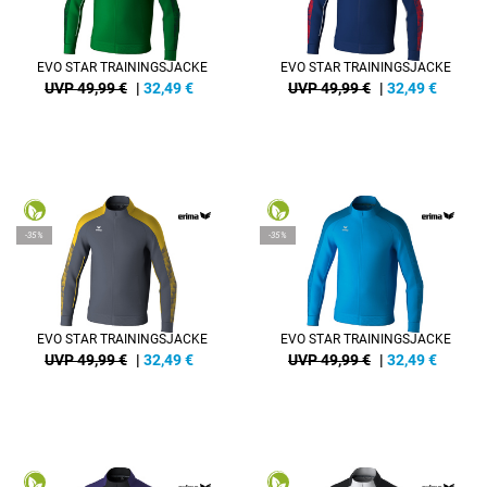
EVO STAR TRAININGSJACKE
EVO STAR TRAININGSJACKE
UVP 49,99 €
|
32,49
€
UVP 49,99 €
|
32,49
€
-35%
-35%
EVO STAR TRAININGSJACKE
EVO STAR TRAININGSJACKE
UVP 49,99 €
|
32,49
€
UVP 49,99 €
|
32,49
€