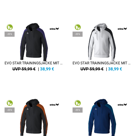
-35%
-35%
EVO STAR TRAININGSJACKE MIT KAPUZE
EVO STAR TRAININGSJACKE MIT KAPUZE
UVP 59,99 €
|
38,99
€
UVP 59,99 €
|
38,99
€
-35%
-35%