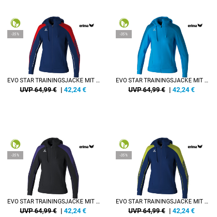
-35%
-35%
EVO STAR TRAININGSJACKE MIT KAPUZE DAMEN
EVO STAR TRAININGSJACKE MIT KAPUZE DAMEN
UVP 64,99 €
|
42,24
€
UVP 64,99 €
|
42,24
€
-35%
-35%
EVO STAR TRAININGSJACKE MIT KAPUZE DAMEN
EVO STAR TRAININGSJACKE MIT KAPUZE DAMEN
UVP 64,99 €
|
42,24
€
UVP 64,99 €
|
42,24
€