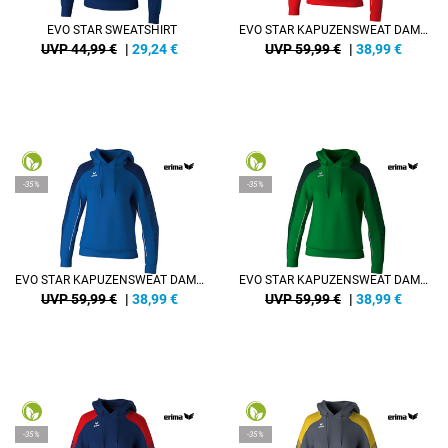
EVO STAR SWEATSHIRT
EVO STAR KAPUZENSWEAT DAMEN
UVP 44,99 €
|
29,24
€
UVP 59,99 €
|
38,99
€
-35%
-35%
EVO STAR KAPUZENSWEAT DAMEN
EVO STAR KAPUZENSWEAT DAMEN
UVP 59,99 €
|
38,99
€
UVP 59,99 €
|
38,99
€
-35%
-35%