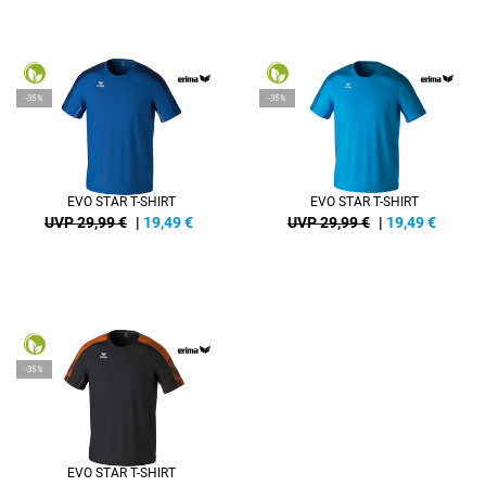
-35%
-35%
EVO STAR T-SHIRT
EVO STAR T-SHIRT
UVP 29,99 €
|
19,49
€
UVP 29,99 €
|
19,49
€
-35%
EVO STAR T-SHIRT