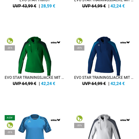
EVO STAR TRIKOT
EVO STAR TRAININGSJACKE MIT KAPUZE DAMEN
UVP 43,99 €
|
28,59
€
UVP 64,99 €
|
42,24
€
-35%
-35%
EVO STAR TRAININGSJACKE MIT KAPUZE DAMEN
EVO STAR TRAININGSJACKE MIT KAPUZE DAMEN
UVP 64,99 €
|
42,24
€
UVP 64,99 €
|
42,24
€
NEW
-35%
-35%