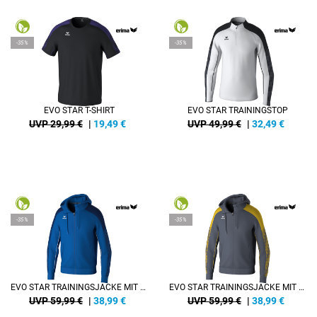
-35%
-35%
EVO STAR T-SHIRT
EVO STAR TRAININGSTOP
UVP 29,99 €
|
19,49
€
UVP 49,99 €
|
32,49
€
-35%
-35%
EVO STAR TRAININGSJACKE MIT KAPUZE
EVO STAR TRAININGSJACKE MIT KAPUZE
UVP 59,99 €
|
38,99
€
UVP 59,99 €
|
38,99
€