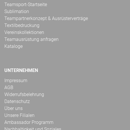
Teamsport-Startseite
Sublimation
Teampartnerkonzept & Ausrüsterverträge
Textilbedruckung
Vereinskollektionen
Teamausrüstung anfragen
Kataloge
UNTERNEHMEN
Impressum
AGB
Widerrufsbelehrung
Datenschutz
Über uns
Unsere Filialen
Ambassador Programm
Nachhaltigkeit und Soziales