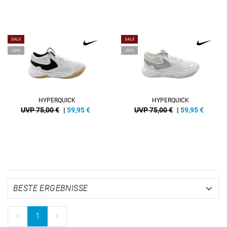
SALE
SALE
-20%
-20%
HYPERQUICK
HYPERQUICK
UVP 75,00 €
|
59,95
€
UVP 75,00 €
|
59,95
€
1