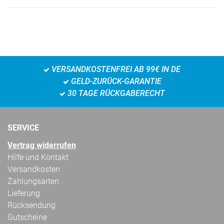
VERSANDKOSTENFREI AB 99€ IN DE
GELD-ZURÜCK-GARANTIE
30 TAGE RÜCKGABERECHT
SERVICE
Vertrag widerrufen
Hilfe und Kontakt
Versandkosten
Zahlungsarten
Lieferung
Rücksendung
Gutscheine