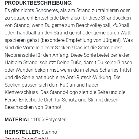
PRODUKTBESCHREIBUNG:
Es gibt nichts Schöneres, als am Strand zu trainieren oder
zu spazieren! Entscheide Dich also für diese Strandsocken
von Stanno, wenn Du gerne zum Beachvolleyball, -fußball
oder -handball an den Strand gehst oder gerne durch Watt
spazieren gehst (besondere Empfehlung von Jürgen!). Was
sind die Vorteile dieser Socken? Das ist die 3mm dicke
Neoprensohle für den Anfang. Diese Sohle bietet perfekten
Halt am Strand, schützt Deine Füße, damit Du keine Blasen
oder Wunden bekommst, wenn du in etwas Scharfes trittst
und die Sohle hat auch eine Anti-Rutsch-Wirkung. Die
Socken passen sich dem Fuß an und haben
Klettverschluss. Das Stanno-Logo ziert die Seite und die
Ferse. Entscheide Dich für Schutz und Stil mit diesen
Beachsocken von Stanno!
100%Polyester
MATERIAL:
Stanno
HERSTELLER: