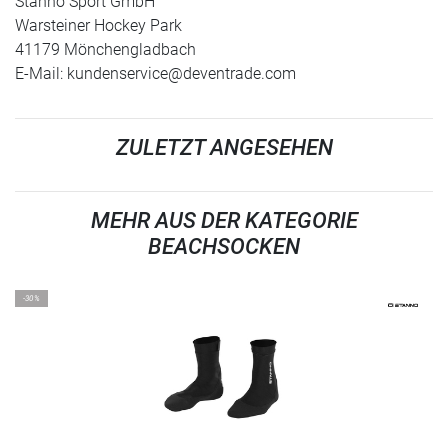
Stanno Sport GmbH
Warsteiner Hockey Park
41179 Mönchengladbach
E-Mail:
kundenservice@deventrade.com
ZULETZT ANGESEHEN
MEHR AUS DER KATEGORIE
BEACHSOCKEN
-30%