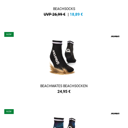
BEACHSOCKS
UVP 26,99 €
|
18,89
€
NEW
BEACHMATES BEACHSOCKEN
24,95
€
NEW