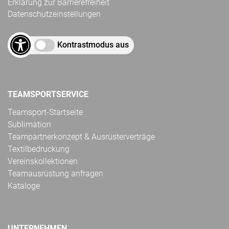
Erklärung zur Barrierefreiheit
Datenschutzeinstellungen
Kontrastmodus aus
TEAMSPORTSERVICE
Teamsport-Startseite
Sublimation
Teampartnerkonzept & Ausrüsterverträge
Textilbedruckung
Vereinskollektionen
Teamausrüstung anfragen
Kataloge
UNTERNEHMEN