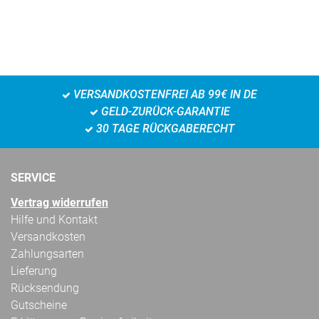
VERSANDKOSTENFREI AB 99€ IN DE
GELD-ZURÜCK-GARANTIE
30 TAGE RÜCKGABERECHT
SERVICE
Vertrag widerrufen
Hilfe und Kontakt
Versandkosten
Zahlungsarten
Lieferung
Rücksendung
Gutscheine