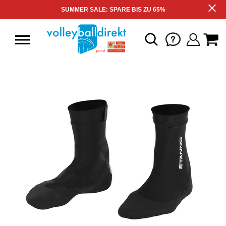
SUMMER SALE: SPARE BIS ZU 65%