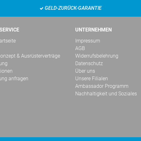
GELD-ZURÜCK-GARANTIE
SERVICE
UNTERNEHMEN
rtseite
Impressum
AGB
onzept & Ausrüsterverträge
Widerrufsbelehrung
kung
Datenschutz
tionen
Über uns
ung anfragen
Unsere Filialen
Ambassador Programm
Nachhaltigkeit und Soziales