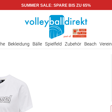
SUMMER SALE: SPARE BIS ZU 65%
uhe
Bekleidung
Bälle
Spielfeld
Zubehör
Beach
Verein