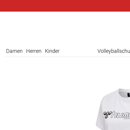
Damen
Herren
Kinder
Volleyballsch