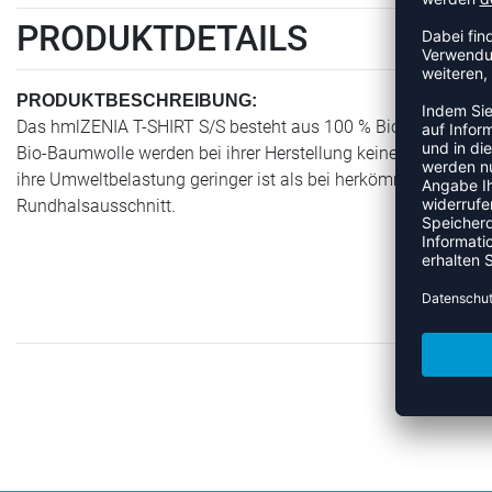
PRODUKTDETAILS
PRODUKTBESCHREIBUNG:
Das hmlZENIA T-SHIRT S/S besteht aus 100 % Bio-Baumwolle, f
Bio-Baumwolle werden bei ihrer Herstellung keine schädliche
ihre Umweltbelastung geringer ist als bei herkömmlicher Bau
Rundhalsausschnitt.