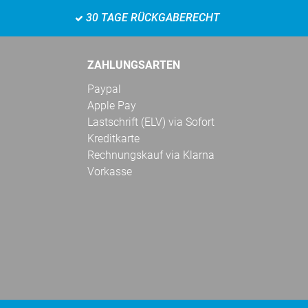
30 TAGE RÜCKGABERECHT
ZAHLUNGSARTEN
Paypal
Apple Pay
Lastschrift (ELV) via Sofort
Kreditkarte
Rechnungskauf via Klarna
Vorkasse