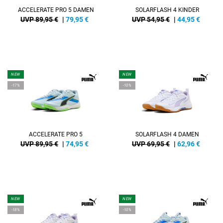
ACCELERATE PRO 5 DAMEN
SOLARFLASH 4 KINDER
UVP 89,95 €
|
79,95
€
UVP 54,95 €
|
44,95
€
NEW
NEW
-17%
-10%
ACCELERATE PRO 5
SOLARFLASH 4 DAMEN
UVP 89,95 €
|
74,95
€
UVP 69,95 €
|
62,96
€
NEW
NEW
-18%
-10%