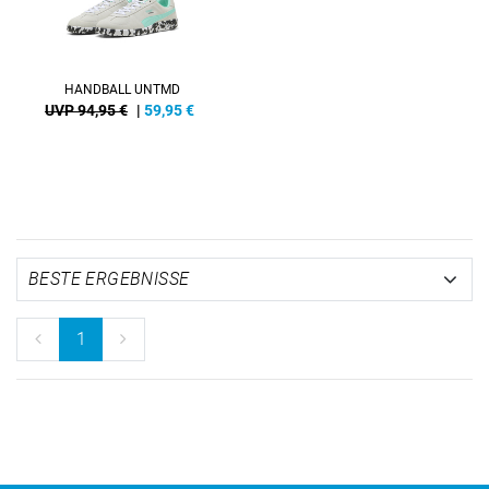
HANDBALL UNTMD
UVP 94,95 €
|
59,95
€
1