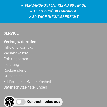
VERSANDKOSTENFREI AB 99€ IN DE
GELD-ZURÜCK-GARANTIE
30 TAGE RÜCKGABERECHT
SERVICE
Vertrag widerrufen
Hilfe und Kontakt
Versandkosten
Zahlungsarten
Lieferung
Rücksendung
Gutscheine
Erklärung zur Barrierefreiheit
Datenschutzeinstellungen
Kontrastmodus aus