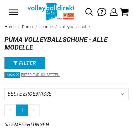
SUMMER SALE: SPARE BIS ZU 65%
Home
Puma
schuhe
volleyballschuhe
PUMA VOLLEYBALLSCHUHE - ALLE
MODELLE
FILTER
FILTER ZURÜCKSETZEN
PUMA
1
65 EMPFEHLUNGEN