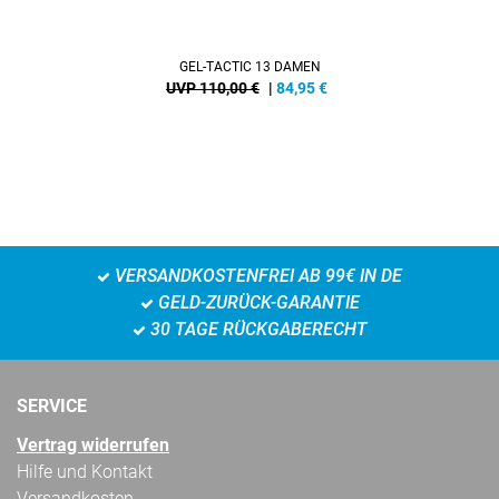
GEL-TACTIC 13 DAMEN
UVP 110,00 €
|
84,95
€
VERSANDKOSTENFREI AB 99€ IN DE
GELD-ZURÜCK-GARANTIE
30 TAGE RÜCKGABERECHT
SERVICE
Vertrag widerrufen
Hilfe und Kontakt
Versandkosten