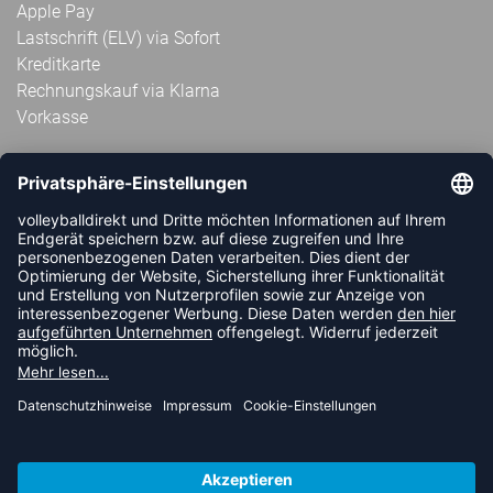
Apple Pay
Lastschrift (ELV) via Sofort
Kreditkarte
Rechnungskauf via Klarna
Vorkasse
ABONNIERE JETZT DEN KOSTENLOSEN
VOLLEYBALLDIREKT-NEWSLETTER UND VERPASSE KEINE
NEUIGKEIT ODER AKTION MEHR.
JETZT ANMELDEN
FOLLOW US