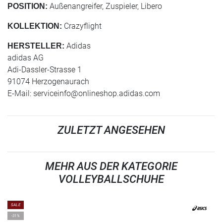
Außenangreifer, Zuspieler, Libero
POSITION:
Crazyflight
KOLLEKTION:
Adidas
HERSTELLER:
adidas AG
Adi-Dassler-Strasse 1
91074 Herzogenaurach
E-Mail:
serviceinfo@onlineshop.adidas.com
ZULETZT ANGESEHEN
MEHR AUS DER KATEGORIE
VOLLEYBALLSCHUHE
SALE
-31%