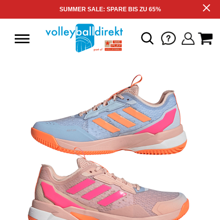
SUMMER SALE: SPARE BIS ZU 65%