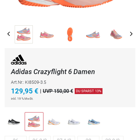
Adidas Crazyflight 6 Damen
Art.Nr.: KI8509-3.5
129,95
€
|
UVP 150,00 €
DU SPARST 13%
inkl. 19 % MwSt.