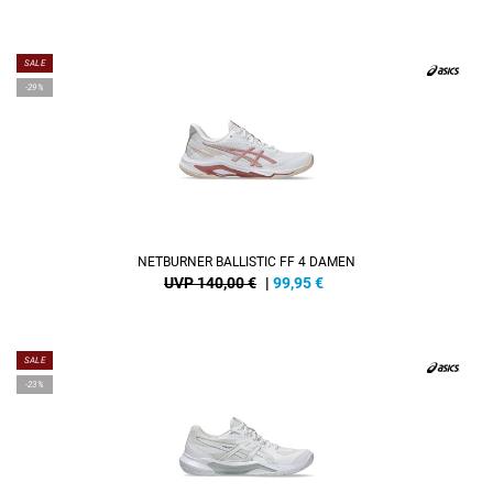
SALE
-29%
NETBURNER BALLISTIC FF 4 DAMEN
UVP 140,00 €
|
99,95
€
SALE
-23%