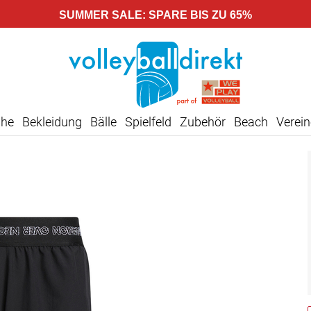
SUMMER SALE: SPARE BIS ZU 65%
uhe
Bekleidung
Bälle
Spielfeld
Zubehör
Beach
Verein