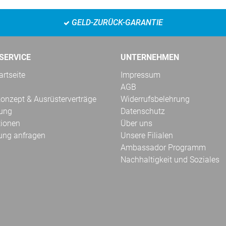
GELD-ZURÜCK-GARANTIE
SERVICE
UNTERNEHMEN
rtseite
Impressum
AGB
onzept & Ausrüsterverträge
Widerrufsbelehrung
kung
Datenschutz
tionen
Über uns
ung anfragen
Unsere Filialen
Ambassador Programm
Nachhaltigkeit und Soziales