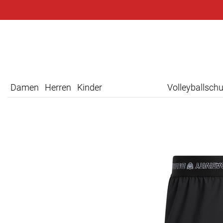
Damen
Herren
Kinder
Volleyballsch