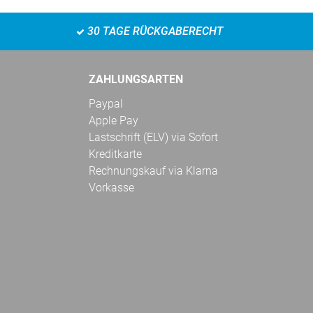
30 TAGE RÜCKGABERECHT
ZAHLUNGSARTEN
Paypal
Apple Pay
Lastschrift (ELV) via Sofort
Kreditkarte
Rechnungskauf via Klarna
Vorkasse