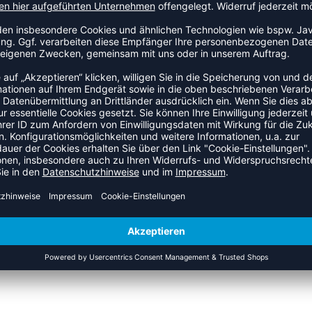
ZULETZT ANGESEHEN