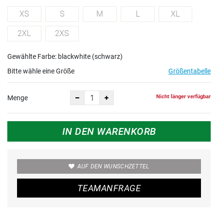
XS
S
M
L
XL
2XL
2XS
Gewählte Farbe: blackwhite (schwarz)
Bitte wähle eine Größe
Größentabelle
Nicht länger verfügbar
Menge
IN DEN WARENKORB
AUF DEN WUNSCHZETTEL
TEAMANFRAGE