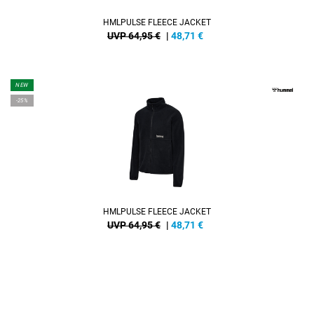
HMLPULSE FLEECE JACKET
UVP 64,95 €
|
48,71
€
NEW
-25%
HMLPULSE FLEECE JACKET
UVP 64,95 €
|
48,71
€