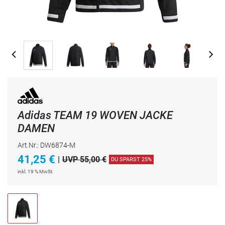
Adidas TEAM 19 WOVEN JACKE
DAMEN
Art.Nr.: DW6874-M
41,25
€
|
UVP 55,00 €
DU SPARST 25%
inkl. 19 % MwSt.