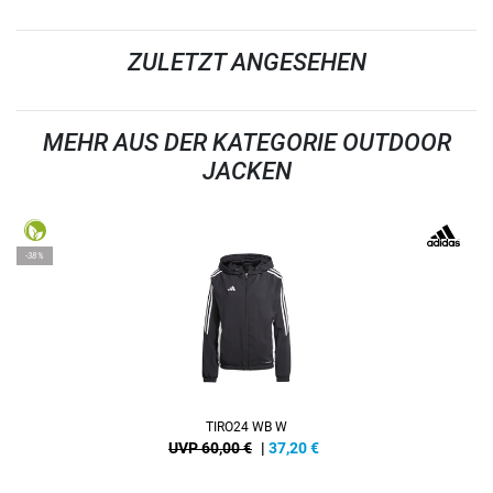
ZULETZT ANGESEHEN
MEHR AUS DER KATEGORIE OUTDOOR
JACKEN
-38%
TIRO24 WB W
UVP 60,00 €
|
37,20
€