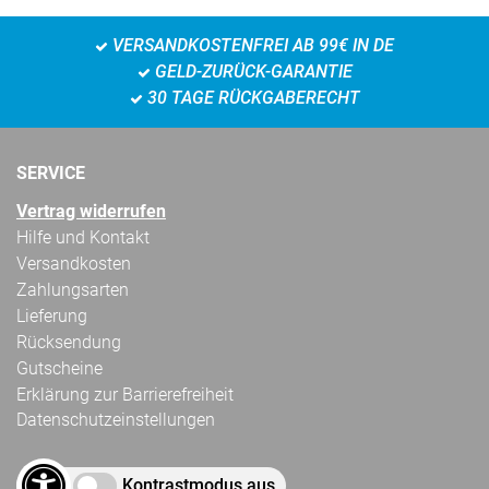
VERSANDKOSTENFREI AB 99€ IN DE
GELD-ZURÜCK-GARANTIE
30 TAGE RÜCKGABERECHT
SERVICE
Vertrag widerrufen
Hilfe und Kontakt
Versandkosten
Zahlungsarten
Lieferung
Rücksendung
Gutscheine
Erklärung zur Barrierefreiheit
Datenschutzeinstellungen
Kontrastmodus aus