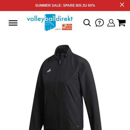
SUMMER SALE: SPARE BIS ZU 65%