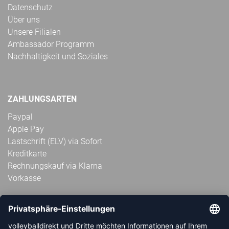
Datenschutz
Über uns
Unsere Filialen
Ambassador Programm
Nachhaltigkeit und Soziales
ZAHLUNGSARTEN
Paypal
Apple Pay
Lastschrift (ELV) via Sofort
Kreditkarte
Rechnungskauf via Klarna
Vorkasse
ABONNIERE JETZT DEN KOSTENLOSEN
VOLLEYBALLDIREKT-NEWSLETTER UND VERPASSE KEINE