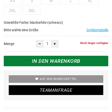
XS
S
M
L
XL
2XL
3XL
Gewählte Farbe: blackwhite (schwarz)
Bitte wähle eine Größe
Größentabelle
Nicht länger verfügbar
Menge
IN DEN WARENKORB
AUF DEN WUNSCHZETTEL
TEAMANFRAGE