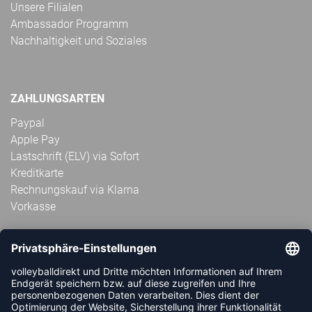
Unsere Filialen
Ambassador Programm
Nachhaltigkeit und Soziales
ZAHLUNGSARTEN
Paypal
Apple Pay
Lastschrift (ELV) via Sofort
Kreditkarte
Rechnungskauf via Klarna
Vorkasse
ABONNIERE JETZT DEN KOSTENLOSEN
VOLLEYBALLDIREKT-NEWSLETTER UND VERPASSE KEINE
NEUIGKEIT ODER AKTION MEHR.