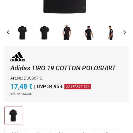
Adidas TIRO 19 COTTON POLOSHIRT
Art.Nr.: DU0867-S
17,48
€
|
UVP 34,95 €
DU SPARST 50%
inkl. 19 % MwSt.