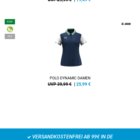
NEW
-35%
POLO DYNAMIC DAMEN
UVP 39,99 €
|
25,99
€
VERSANDKOSTENFREI AB 99€ IN DE