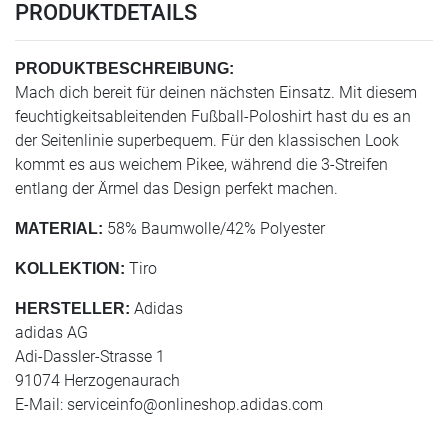
PRODUKTDETAILS
PRODUKTBESCHREIBUNG:
Mach dich bereit für deinen nächsten Einsatz. Mit diesem
feuchtigkeitsableitenden Fußball-Poloshirt hast du es an
der Seitenlinie superbequem. Für den klassischen Look
kommt es aus weichem Pikee, während die 3-Streifen
entlang der Ärmel das Design perfekt machen.
58% Baumwolle/42% Polyester
MATERIAL:
Tiro
KOLLEKTION:
Adidas
HERSTELLER:
adidas AG
Adi-Dassler-Strasse 1
91074 Herzogenaurach
E-Mail:
serviceinfo@onlineshop.adidas.com