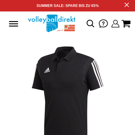
SUMMER SALE: SPARE BIS ZU 65%