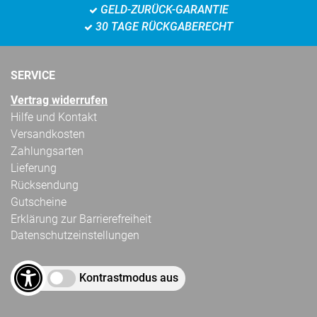
GELD-ZURÜCK-GARANTIE
30 TAGE RÜCKGABERECHT
SERVICE
Vertrag widerrufen
Hilfe und Kontakt
Versandkosten
Zahlungsarten
Lieferung
Rücksendung
Gutscheine
Erklärung zur Barrierefreiheit
Datenschutzeinstellungen
Kontrastmodus aus