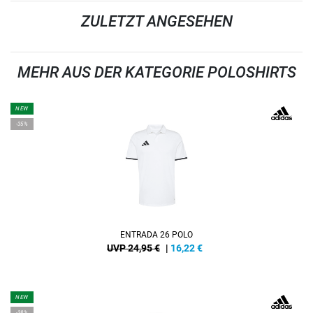
ZULETZT ANGESEHEN
MEHR AUS DER KATEGORIE POLOSHIRTS
NEW
-35%
ENTRADA 26 POLO
UVP 24,95 €
|
16,22
€
NEW
-38%