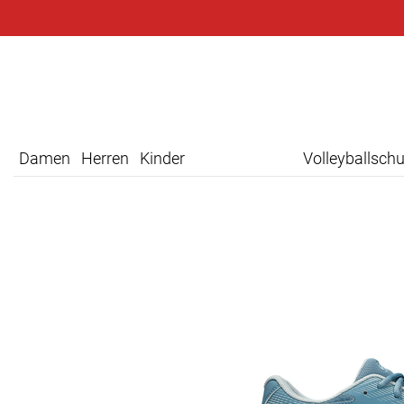
Damen
Herren
Kinder
Volleyballsch