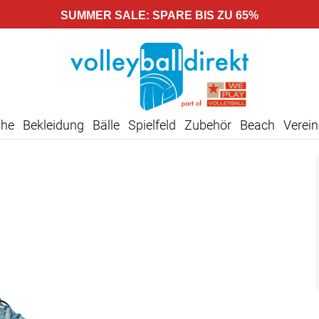
SUMMER SALE: SPARE BIS ZU 65%
uhe
Bekleidung
Bälle
Spielfeld
Zubehör
Beach
Verein