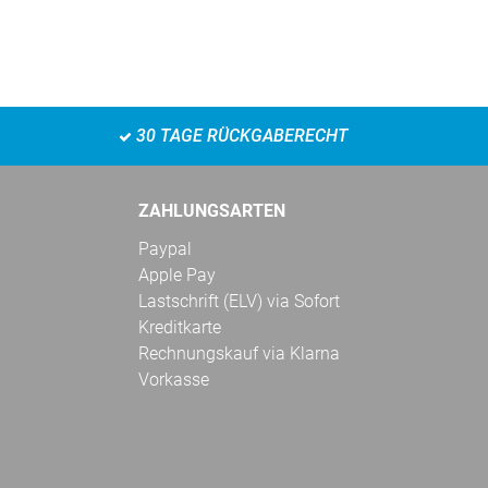
30 TAGE RÜCKGABERECHT
ZAHLUNGSARTEN
Paypal
Apple Pay
Lastschrift (ELV) via Sofort
Kreditkarte
Rechnungskauf via Klarna
Vorkasse