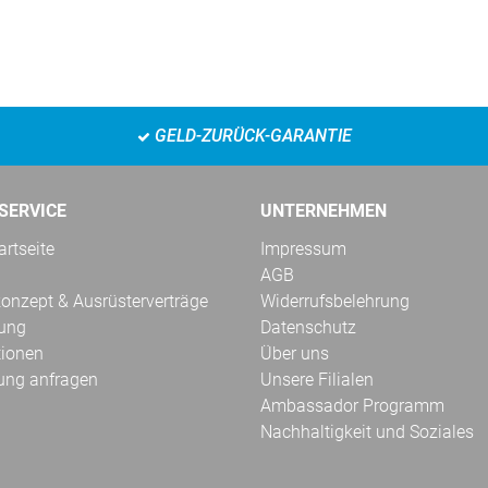
GELD-ZURÜCK-GARANTIE
SERVICE
UNTERNEHMEN
rtseite
Impressum
AGB
onzept & Ausrüsterverträge
Widerrufsbelehrung
kung
Datenschutz
tionen
Über uns
ung anfragen
Unsere Filialen
Ambassador Programm
Nachhaltigkeit und Soziales