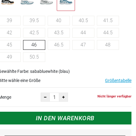
39
39.5
40
40.5
41.5
42
42.5
43.5
44
44.5
45
46
46.5
47
48
49
50.5
Gewählte Farbe: sababluewhite (blau)
Bitte wähle eine Größe
Größentabelle
Nicht länger verfügbar
Menge
IN DEN WARENKORB