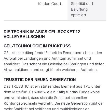
für den Court
Stabilität und
Belüftung
optimiert
DIE TECHNIK IM ASICS GEL-ROCKET 12
VOLLEYBALLSCHUH
GEL-TECHNOLOGIE IM RÜCKFUSS
GEL ist eine dämpfende Einheit im Fersenbereich, die den
Aufprall bei Landungen und Antritten aufnimmt und
abmildert. Das schont die Gelenke bei Sprüngen und tiefen
Abwehraktionen und sorgt für ein weicheres Auftreten.
TRUSSTIC DER NEUEN GENERATION
Das TRUSSTIC ist ein stützendes Element aus TPU unter
dem Mittelfuß. Es wirkt wie ein Käfig für das Fußgewölbe
und verhindert, dass sich die Sohle bei schnellen
Richtungswechseln verdreht. Die neue Generation gibt dir
mehr Stabilität bei seitlichen und multidirektionalen