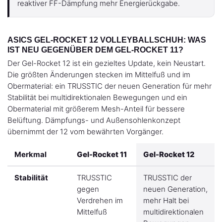
reaktiver FF-Dämpfung mehr Energierückgabe.
ASICS GEL-ROCKET 12 VOLLEYBALLSCHUH: WAS
IST NEU GEGENÜBER DEM GEL-ROCKET 11?
Der Gel-Rocket 12 ist ein gezieltes Update, kein Neustart.
Die größten Änderungen stecken im Mittelfuß und im
Obermaterial: ein TRUSSTIC der neuen Generation für mehr
Stabilität bei multidirektionalen Bewegungen und ein
Obermaterial mit größerem Mesh-Anteil für bessere
Belüftung. Dämpfungs- und Außensohlenkonzept
übernimmt der 12 vom bewährten Vorgänger.
Merkmal
Gel-Rocket 11
Gel-Rocket 12
Stabilität
TRUSSTIC
TRUSSTIC der
gegen
neuen Generation,
Verdrehen im
mehr Halt bei
Mittelfuß
multidirektionalen