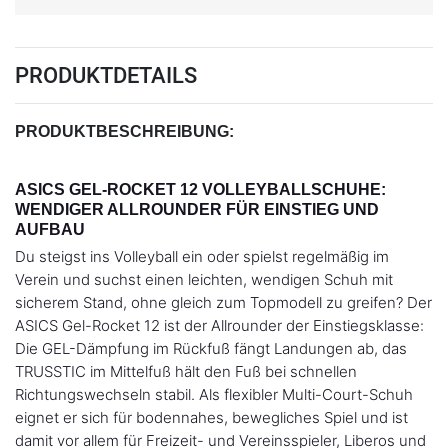
PRODUKTDETAILS
PRODUKTBESCHREIBUNG:
ASICS GEL-ROCKET 12 VOLLEYBALLSCHUHE:
WENDIGER ALLROUNDER FÜR EINSTIEG UND
AUFBAU
Du steigst ins Volleyball ein oder spielst regelmäßig im
Verein und suchst einen leichten, wendigen Schuh mit
sicherem Stand, ohne gleich zum Topmodell zu greifen? Der
ASICS Gel-Rocket 12 ist der Allrounder der Einstiegsklasse:
Die GEL-Dämpfung im Rückfuß fängt Landungen ab, das
TRUSSTIC im Mittelfuß hält den Fuß bei schnellen
Richtungswechseln stabil. Als flexibler Multi-Court-Schuh
eignet er sich für bodennahes, bewegliches Spiel und ist
damit vor allem für Freizeit- und Vereinsspieler, Liberos und