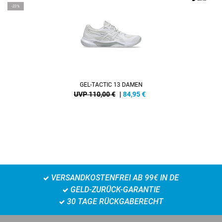
-23%
GEL-TACTIC 13 DAMEN
UVP 110,00 €
|
84,95
€
VERSANDKOSTENFREI AB 99€ IN DE
GELD-ZURÜCK-GARANTIE
30 TAGE RÜCKGABERECHT