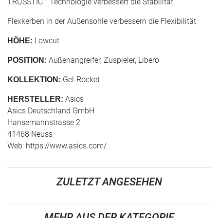
TRUSSTIC™ Technologie verbessert die Stabilität
Flexkerben in der Außensohle verbessern die Flexibilität
Lowcut
HÖHE:
Außenangreifer, Zuspieler, Libero
POSITION:
Gel-Rocket
KOLLEKTION:
Asics
HERSTELLER:
Asics Deutschland GmbH
Hansemannstrasse 2
41468 Neuss
Web: https://www.asics.com/
ZULETZT ANGESEHEN
MEHR AUS DER KATEGORIE