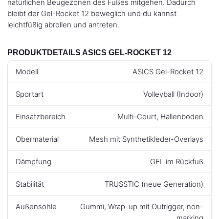
natürlichen Beugezonen des Fußes mitgehen. Dadurch
bleibt der Gel-Rocket 12 beweglich und du kannst
leichtfüßig abrollen und antreten.
PRODUKTDETAILS ASICS GEL-ROCKET 12
Modell
ASICS Gel-Rocket 12
Sportart
Volleyball (Indoor)
Einsatzbereich
Multi-Court, Hallenboden
Obermaterial
Mesh mit Synthetikleder-Overlays
Dämpfung
GEL im Rückfuß
Stabilität
TRUSSTIC (neue Generation)
Außensohle
Gummi, Wrap-up mit Outrigger, non-
marking