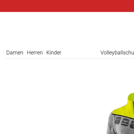
Damen
Herren
Kinder
Volleyballsch