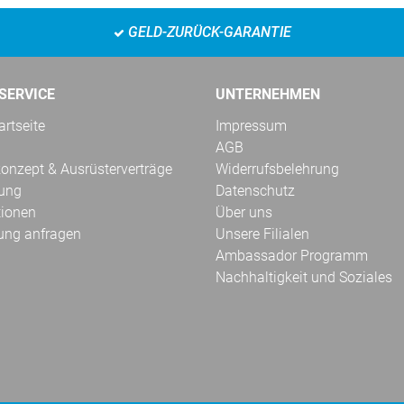
GELD-ZURÜCK-GARANTIE
SERVICE
UNTERNEHMEN
rtseite
Impressum
AGB
onzept & Ausrüsterverträge
Widerrufsbelehrung
kung
Datenschutz
tionen
Über uns
ung anfragen
Unsere Filialen
Ambassador Programm
Nachhaltigkeit und Soziales