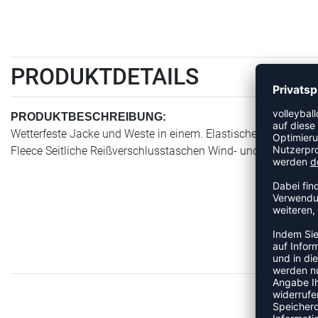
PRODUKTDETAILS
PRODUKTBESCHREIBUNG:
Wetterfeste Jacke und Weste in einem. Elastisches, feuchtigk
Fleece Seitliche Reißverschlusstaschen Wind- und wasserabwei