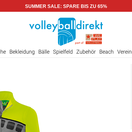
SUMMER SALE: SPARE BIS ZU 65%
uhe
Bekleidung
Bälle
Spielfeld
Zubehör
Beach
Verein