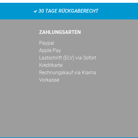
30 TAGE RÜCKGABERECHT
ZAHLUNGSARTEN
Paypal
Apple Pay
Lastschrift (ELV) via Sofort
Kreditkarte
Rechnungskauf via Klarna
Vorkasse