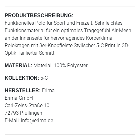
PRODUKTBESCHREIBUNG:
Funktionelles Polo für Sport und Freizeit. Sehr leichtes
Funktionsmaterial für ein optimales Tragegefühl Air-Mesh
an der Innenseite für hervorragendes Körperklima
Polokragen mit 3er-Knopfleiste Stylischer 5-C Print in 3D-
Optik Taillierter Schnitt
Material: 100% Polyester
MATERIAL:
5-C
KOLLEKTION:
Erima
HERSTELLER:
Erima GmbH
Carl-Zeiss-Straße 10
72793 Pfullingen
E-Mail:
info@erima.de