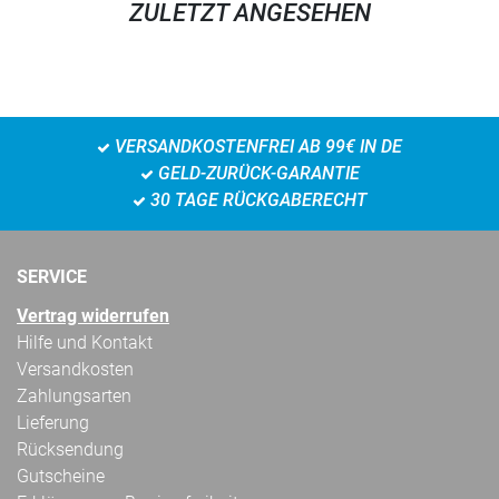
ZULETZT ANGESEHEN
VERSANDKOSTENFREI AB 99€ IN DE
GELD-ZURÜCK-GARANTIE
30 TAGE RÜCKGABERECHT
SERVICE
Vertrag widerrufen
Hilfe und Kontakt
Versandkosten
Zahlungsarten
Lieferung
Rücksendung
Gutscheine