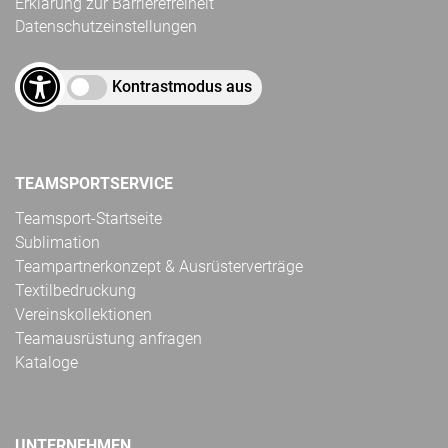
Erklärung zur Barrierefreiheit
Datenschutzeinstellungen
Kontrastmodus aus
TEAMSPORTSERVICE
Teamsport-Startseite
Sublimation
Teampartnerkonzept & Ausrüsterverträge
Textilbedruckung
Vereinskollektionen
Teamausrüstung anfragen
Kataloge
UNTERNEHMEN