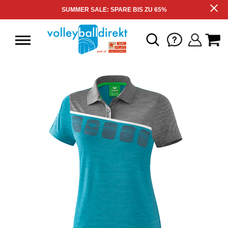
SUMMER SALE: SPARE BIS ZU 65%