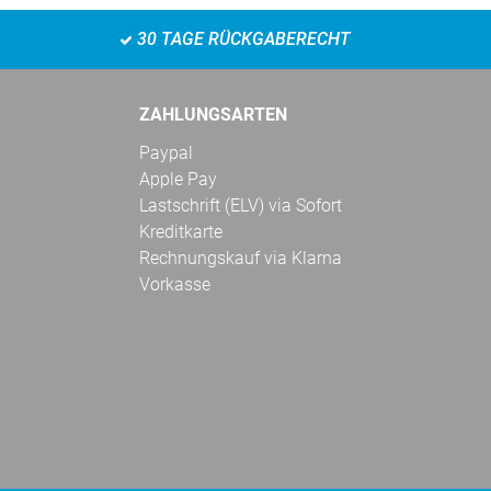
30 TAGE RÜCKGABERECHT
ZAHLUNGSARTEN
Paypal
Apple Pay
Lastschrift (ELV) via Sofort
Kreditkarte
Rechnungskauf via Klarna
Vorkasse