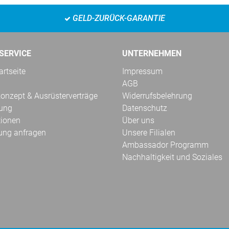
GELD-ZURÜCK-GARANTIE
SERVICE
UNTERNEHMEN
rtseite
Impressum
AGB
onzept & Ausrüsterverträge
Widerrufsbelehrung
kung
Datenschutz
tionen
Über uns
ung anfragen
Unsere Filialen
Ambassador Programm
Nachhaltigkeit und Soziales