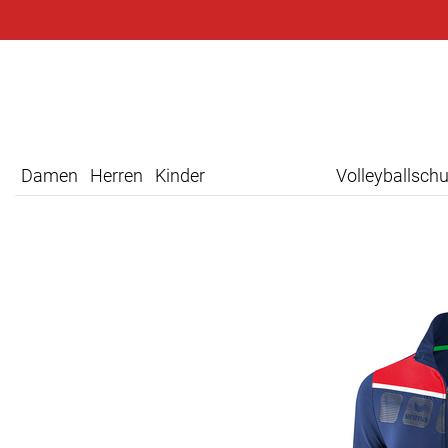
Damen
Herren
Kinder
Volleyballsch