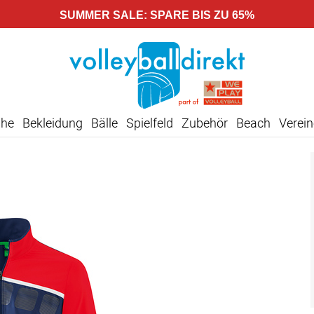
SUMMER SALE: SPARE BIS ZU 65%
uhe
Bekleidung
Bälle
Spielfeld
Zubehör
Beach
Verein