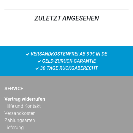
ZULETZT ANGESEHEN
VERSANDKOSTENFREI AB 99€ IN DE
GELD-ZURÜCK-GARANTIE
30 TAGE RÜCKGABERECHT
SERVICE
Vertrag widerrufen
Hilfe und Kontakt
Versandkosten
Zahlungsarten
Lieferung