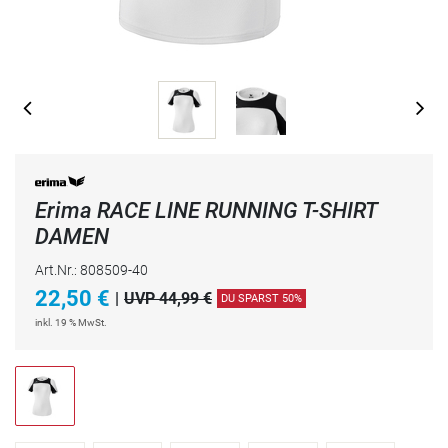
Erima RACE LINE RUNNING T-SHIRT
DAMEN
Art.Nr.: 808509-40
22,50
€
|
UVP 44,99 €
DU SPARST 50%
inkl. 19 % MwSt.