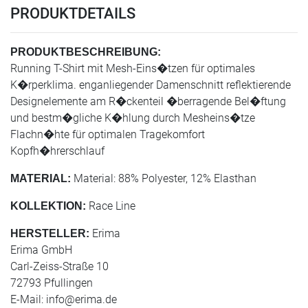
PRODUKTDETAILS
PRODUKTBESCHREIBUNG:
Running T-Shirt mit Mesh-Eins�tzen für optimales
K�rperklima. enganliegender Damenschnitt reflektierende
Designelemente am R�ckenteil �berragende Bel�ftung
und bestm�gliche K�hlung durch Mesheins�tze
Flachn�hte für optimalen Tragekomfort
Kopfh�hrerschlauf
Material: 88% Polyester, 12% Elasthan
MATERIAL:
Race Line
KOLLEKTION:
Erima
HERSTELLER:
Erima GmbH
Carl-Zeiss-Straße 10
72793 Pfullingen
E-Mail:
info@erima.de