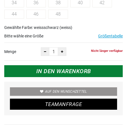
34
36
38
40
42
44
46
48
Gewählte Farbe: weissschwarz (weiss)
Bitte wähle eine Größe
Größentabelle
Nicht länger verfügbar
Menge
IN DEN WARENKORB
AUF DEN WUNSCHZETTEL
TEAMANFRAGE