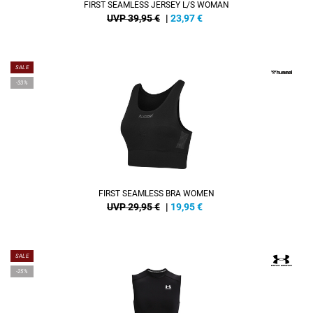
FIRST SEAMLESS JERSEY L/S WOMAN
UVP 39,95 €
|
23,97
€
SALE
-33%
FIRST SEAMLESS BRA WOMEN
UVP 29,95 €
|
19,95
€
SALE
-25%