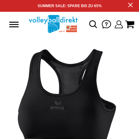
SUMMER SALE: SPARE BIS ZU 65%