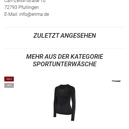
Carl-Zeiss-Straße 10
72793 Pfullingen
E-Mail:
info@erima.de
ZULETZT ANGESEHEN
MEHR AUS DER KATEGORIE
SPORTUNTERWÄSCHE
SALE
-40%