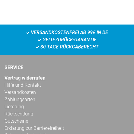
VERSANDKOSTENFREI AB 99€ IN DE
GELD-ZURÜCK-GARANTIE
30 TAGE RÜCKGABERECHT
SERVICE
Vertrag widerrufen
Hilfe und Kontakt
Versandkosten
Zahlungsarten
Lieferung
Rücksendung
Gutscheine
Erklärung zur Barrierefreiheit