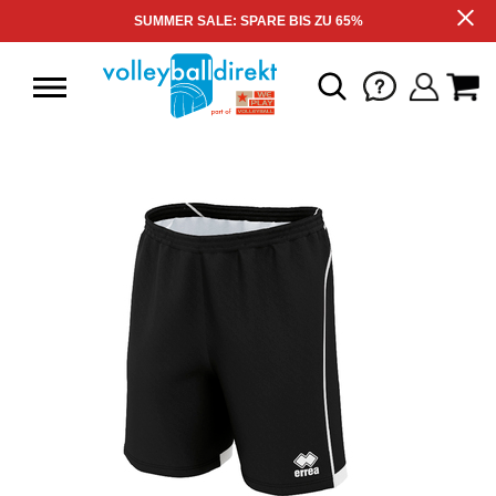
SUMMER SALE: SPARE BIS ZU 65%