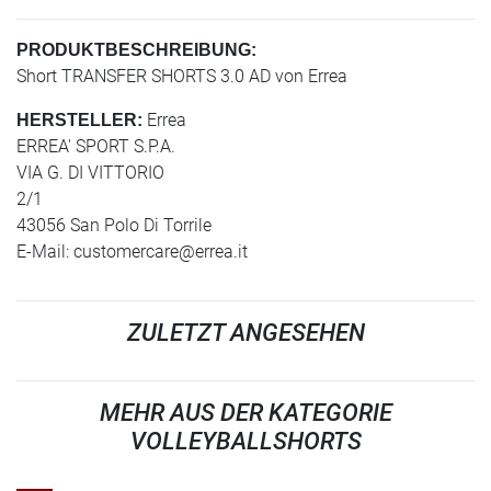
PRODUKTBESCHREIBUNG:
Short TRANSFER SHORTS 3.0 AD von Errea
Errea
HERSTELLER:
ERREA' SPORT S.P.A.
VIA G. DI VITTORIO
2/1
43056 San Polo Di Torrile
E-Mail:
customercare@errea.it
ZULETZT ANGESEHEN
MEHR AUS DER KATEGORIE
VOLLEYBALLSHORTS