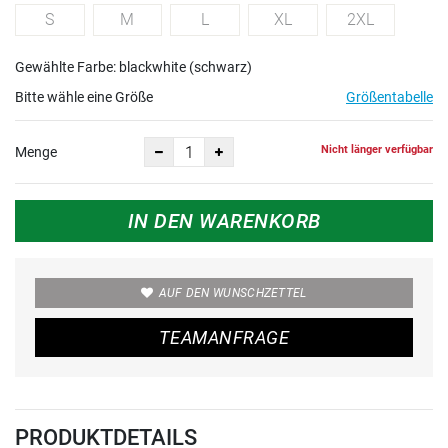
S
M
L
XL
2XL
Gewählte Farbe: blackwhite (schwarz)
Bitte wähle eine Größe
Größentabelle
Nicht länger verfügbar
Menge
IN DEN WARENKORB
AUF DEN WUNSCHZETTEL
TEAMANFRAGE
PRODUKTDETAILS