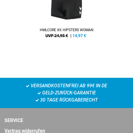
HMLCORE XK HIPSTERS WOMAN
UVP 24,95 €
|
14,97
€
VERSANDKOSTENFREI AB 99€ IN DE
GELD-ZURÜCK-GARANTIE
30 TAGE RÜCKGABERECHT
SERVICE
Vertrag widerrufen