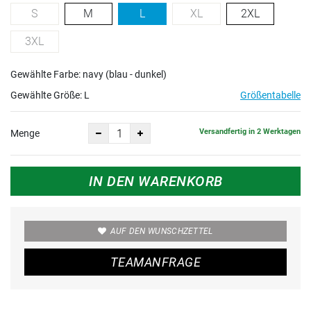
S
M
L
XL
2XL
3XL
Gewählte Farbe: navy (blau - dunkel)
Gewählte Größe:
L
Größentabelle
Versandfertig in 2 Werktagen
Menge
IN DEN WARENKORB
AUF DEN WUNSCHZETTEL
TEAMANFRAGE