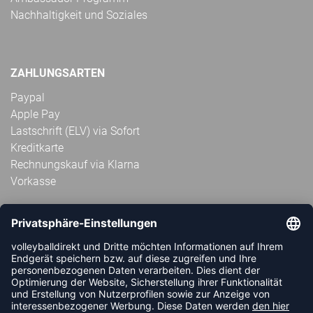
Nachhaltigkeit und Soziales
ZAHLUNGSARTEN
Paypal
Apple Pay
Lastschrift (ELV) via Sofort
Kreditkarte
Rechnungskauf via Klarna
Vorkasse
ABONNIERE JETZT DEN KOSTENLOSEN
VOLLEYBALLDIREKT-NEWSLETTER UND VERPASSE KEINE
NEUIGKEIT ODER AKTION MEHR.
JETZT ANMELDEN