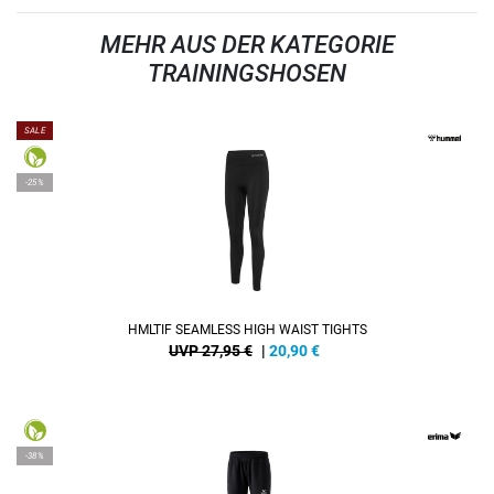
MEHR AUS DER KATEGORIE
TRAININGSHOSEN
SALE
-25%
HMLTIF SEAMLESS HIGH WAIST TIGHTS
UVP 27,95 €
|
20,90
€
-38%