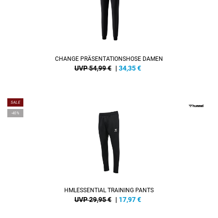
CHANGE PRÄSENTATIONSHOSE DAMEN
UVP 54,99 €
|
34,35
€
SALE
-40%
HMLESSENTIAL TRAINING PANTS
UVP 29,95 €
|
17,97
€