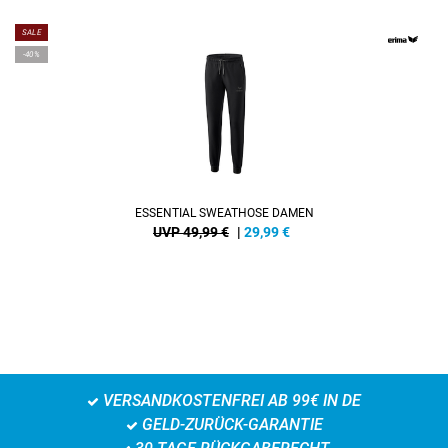
SALE
-40%
ESSENTIAL SWEATHOSE DAMEN
UVP 49,99 €
|
29,99
€
VERSANDKOSTENFREI AB 99€ IN DE
GELD-ZURÜCK-GARANTIE