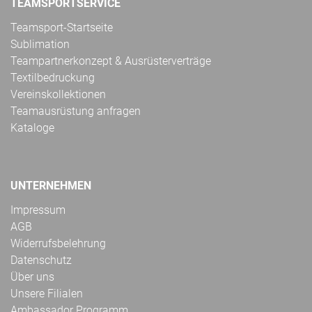
TEAMSPORTSERVICE
Teamsport-Startseite
Sublimation
Teampartnerkonzept & Ausrüsterverträge
Textilbedruckung
Vereinskollektionen
Teamausrüstung anfragen
Kataloge
UNTERNEHMEN
Impressum
AGB
Widerrufsbelehrung
Datenschutz
Über uns
Unsere Filialen
Ambassador Programm