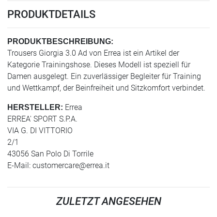
PRODUKTDETAILS
PRODUKTBESCHREIBUNG:
Trousers Giorgia 3.0 Ad von Errea ist ein Artikel der
Kategorie Trainingshose. Dieses Modell ist speziell für
Damen ausgelegt. Ein zuverlässiger Begleiter für Training
und Wettkampf, der Beinfreiheit und Sitzkomfort verbindet.
Errea
HERSTELLER:
ERREA' SPORT S.P.A.
VIA G. DI VITTORIO
2/1
43056 San Polo Di Torrile
E-Mail:
customercare@errea.it
ZULETZT ANGESEHEN