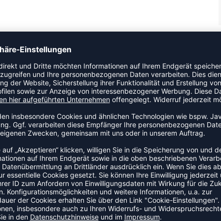
ainingshose. Ein zuverlässiger Begleiter für Training und
ZULETZT ANGESEHEN