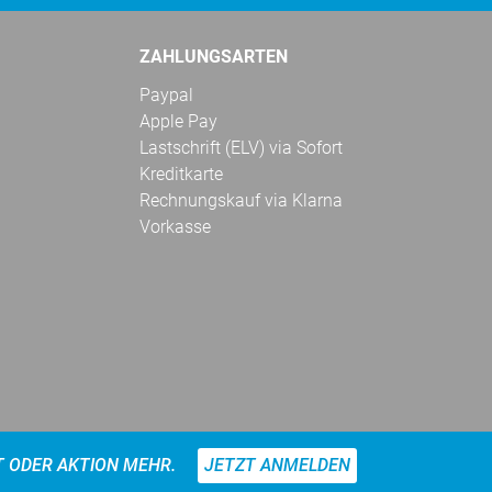
ZAHLUNGSARTEN
Paypal
Apple Pay
Lastschrift (ELV) via Sofort
Kreditkarte
Rechnungskauf via Klarna
Vorkasse
T ODER AKTION MEHR.
JETZT ANMELDEN