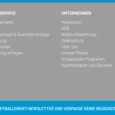
SERVICE
UNTERNEHMEN
rtseite
Impressum
AGB
onzept & Ausrüsterverträge
Widerrufsbelehrung
kung
Datenschutz
tionen
Über uns
ung anfragen
Unsere Filialen
Ambassador Programm
Nachhaltigkeit und Soziales
EYBALLDIREKT-NEWSLETTER UND VERPASSE KEINE NEUIGKEI