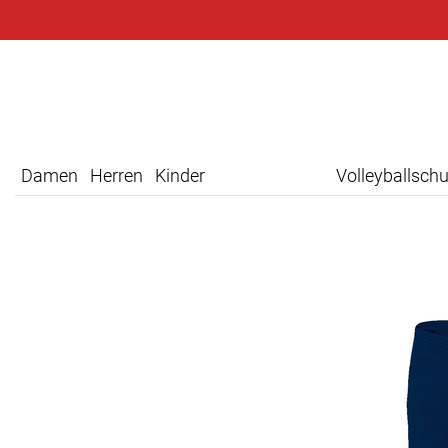
Damen
Herren
Kinder
Volleyballsch