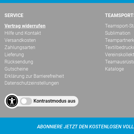
SERVICE
TEAMSPORT
Vertrag widerrufen
Teamsport-Sta
Hilfe und Kontakt
Sublimation
Versandkosten
Teampartnerk
Zahlungsarten
Textilbedruc
Lieferung
Vereinskollek
Rücksendung
Teamausrüst
Gutscheine
Kataloge
Erklärung zur Barrierefreiheit
Datenschutzeinstellungen
Kontrastmodus aus
ABONNIERE JETZT DEN KOSTENLOSEN VOLL