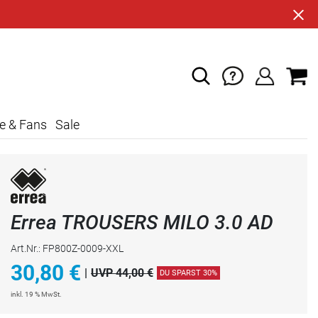
e & Fans
Sale
Errea TROUSERS MILO 3.0 AD
Art.Nr.: FP800Z-0009-XXL
30,80
€
|
UVP 44,00 €
DU SPARST 30%
inkl. 19 % MwSt.