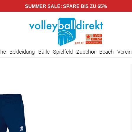
SUMMER SALE: SPARE BIS ZU 65%
uhe
Bekleidung
Bälle
Spielfeld
Zubehör
Beach
Verein