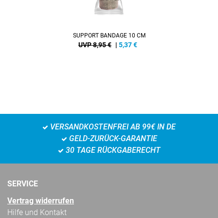
SUPPORT BANDAGE 10 CM
UVP 8,95 €
|
5,37
€
VERSANDKOSTENFREI AB 99€ IN DE
GELD-ZURÜCK-GARANTIE
30 TAGE RÜCKGABERECHT
SERVICE
Vertrag widerrufen
Hilfe und Kontakt