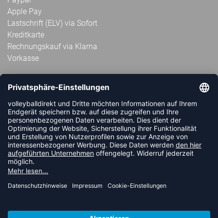
Apple Pay
Lastschrift (ELV) via Sofort
Kreditkarte
Rechnungskauf via Klarna
Vorkasse
ABONNIERE JETZT DEN KOSTENLOSEN
VOLLEYBALLDIREKT-NEWSLETTER UND VERPASSE KEINE
NEUIGKEIT ODER AKTION MEHR.
JETZT ANMELDEN
FOLLOW US