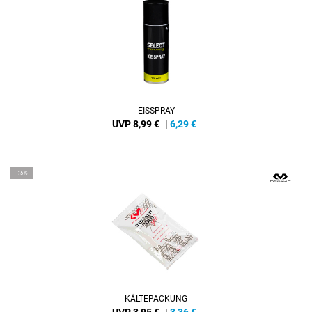
EISSPRAY
UVP 8,99 €
|
6,29
€
-15%
KÄLTEPACKUNG