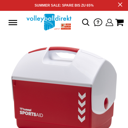
SUMMER SALE: SPARE BIS ZU 65%