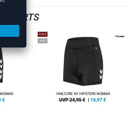
LLSHORTS
SALE
-40%
S WOMAN
HMLCORE XK HIPSTERS WOMAN
8
€
UVP 24,95 €
|
14,97
€