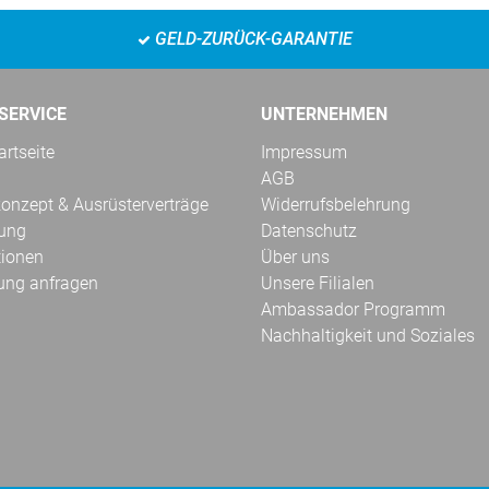
GELD-ZURÜCK-GARANTIE
SERVICE
UNTERNEHMEN
rtseite
Impressum
AGB
onzept & Ausrüsterverträge
Widerrufsbelehrung
kung
Datenschutz
tionen
Über uns
ung anfragen
Unsere Filialen
Ambassador Programm
Nachhaltigkeit und Soziales