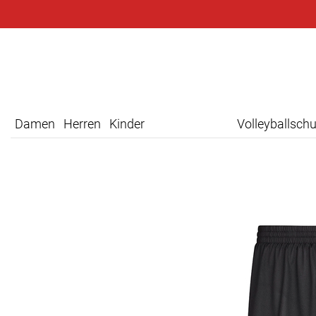
Damen
Herren
Kinder
Volleyballsch