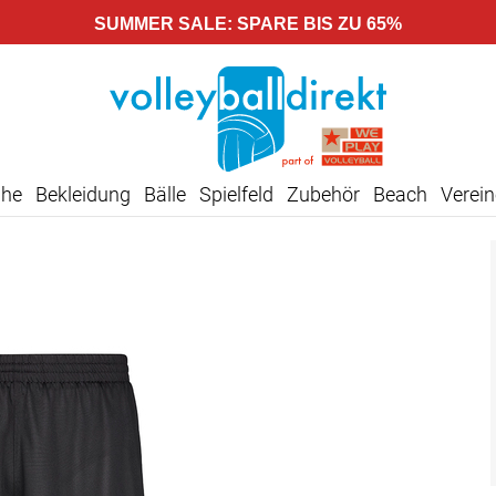
SUMMER SALE: SPARE BIS ZU 65%
uhe
Bekleidung
Bälle
Spielfeld
Zubehör
Beach
Verein