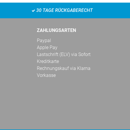
30 TAGE RÜCKGABERECHT
ZAHLUNGSARTEN
Paypal
Apple Pay
Lastschrift (ELV) via Sofort
Kreditkarte
Rechnungskauf via Klarna
Vorkasse