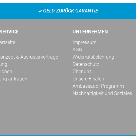
GELD-ZURÜCK-GARANTIE
SERVICE
UNTERNEHMEN
rtseite
Impressum
AGB
onzept & Ausrüsterverträge
Widerrufsbelehrung
kung
Datenschutz
tionen
Über uns
ung anfragen
Unsere Filialen
Ambassador Programm
Nachhaltigkeit und Soziales