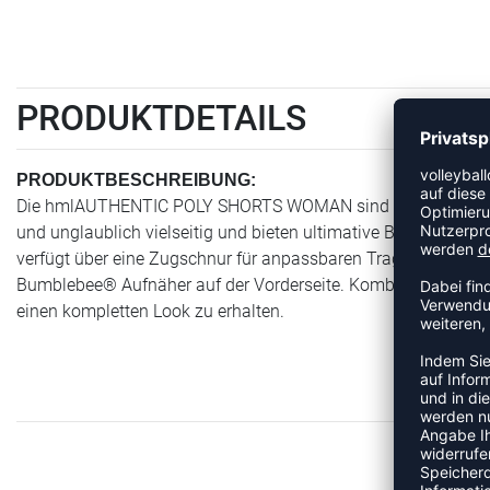
PRODUKTDETAILS
PRODUKTBESCHREIBUNG:
Die hmlAUTHENTIC POLY SHORTS WOMAN sind unübertroffen für 
und unglaublich vielseitig und bieten ultimative Bewegungsfre
verfügt über eine Zugschnur für anpassbaren Tragekomfort,
Bumblebee® Aufnäher auf der Vorderseite. Kombiniere sie
einen kompletten Look zu erhalten.