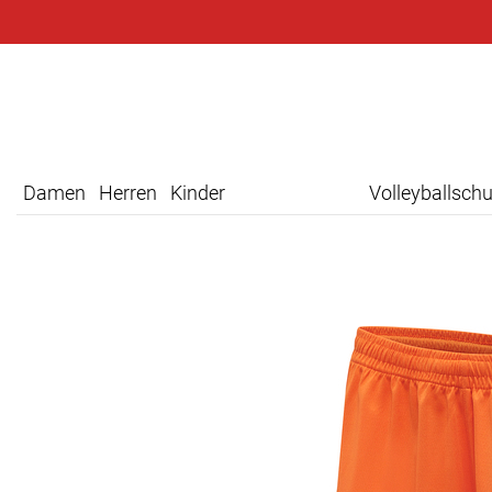
Damen
Herren
Kinder
Volleyballsch