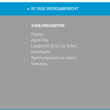
30 TAGE RÜCKGABERECHT
ZAHLUNGSARTEN
Paypal
Apple Pay
Lastschrift (ELV) via Sofort
Kreditkarte
Rechnungskauf via Klarna
Vorkasse