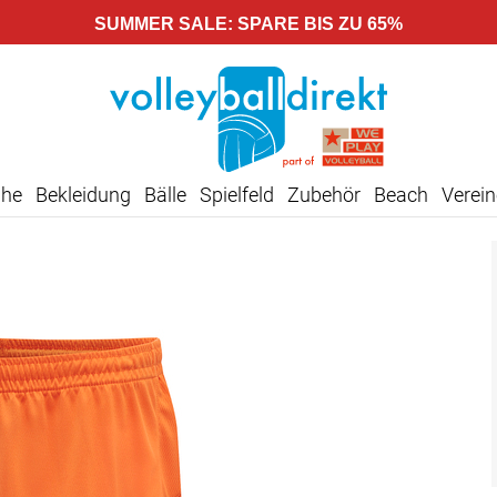
SUMMER SALE: SPARE BIS ZU 65%
uhe
Bekleidung
Bälle
Spielfeld
Zubehör
Beach
Verein