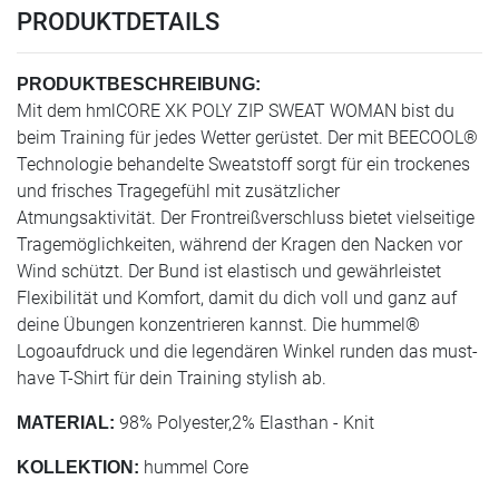
PRODUKTDETAILS
PRODUKTBESCHREIBUNG:
Mit dem hmlCORE XK POLY ZIP SWEAT WOMAN bist du
beim Training für jedes Wetter gerüstet. Der mit BEECOOL®
Technologie behandelte Sweatstoff sorgt für ein trockenes
und frisches Tragegefühl mit zusätzlicher
Atmungsaktivität. Der Frontreißverschluss bietet vielseitige
Tragemöglichkeiten, während der Kragen den Nacken vor
Wind schützt. Der Bund ist elastisch und gewährleistet
Flexibilität und Komfort, damit du dich voll und ganz auf
deine Übungen konzentrieren kannst. Die hummel®
Logoaufdruck und die legendären Winkel runden das must-
have T-Shirt für dein Training stylish ab.
98% Polyester,2% Elasthan - Knit
MATERIAL:
hummel Core
KOLLEKTION: