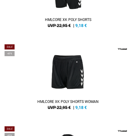
HMLCORE XK POLY SHORTS
UVP 22,95 €
|
9,18
€
SALE
-60%
HMLCORE XK POLY SHORTS WOMAN
UVP 22,95 €
|
9,18
€
SALE
-60%