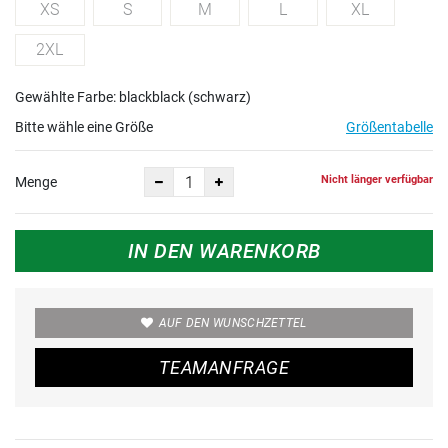
XS
S
M
L
XL
2XL
Gewählte Farbe: blackblack (schwarz)
Bitte wähle eine Größe
Größentabelle
Nicht länger verfügbar
Menge
IN DEN WARENKORB
AUF DEN WUNSCHZETTEL
TEAMANFRAGE