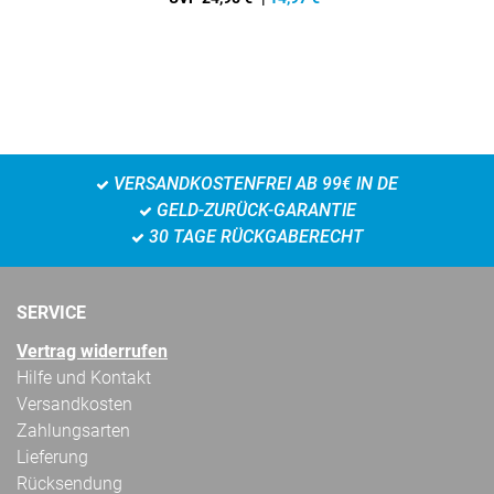
VERSANDKOSTENFREI AB 99€ IN DE
GELD-ZURÜCK-GARANTIE
30 TAGE RÜCKGABERECHT
SERVICE
Vertrag widerrufen
Hilfe und Kontakt
Versandkosten
Zahlungsarten
Lieferung
Rücksendung