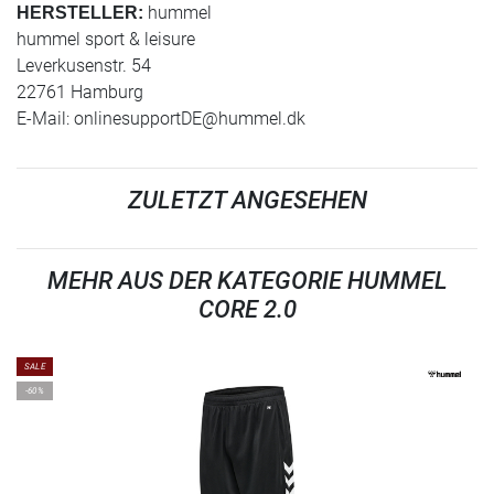
hummel
HERSTELLER:
hummel sport & leisure
Leverkusenstr. 54
22761 Hamburg
E-Mail:
onlinesupportDE@hummel.dk
ZULETZT ANGESEHEN
MEHR AUS DER KATEGORIE HUMMEL
CORE 2.0
SALE
-60%