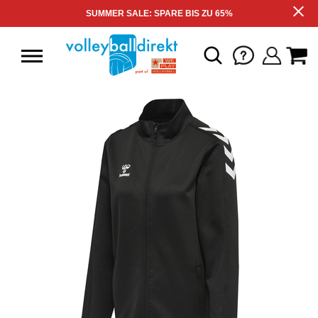
SUMMER SALE: SPARE BIS ZU 65%