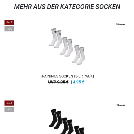
MEHR AUS DER KATEGORIE SOCKEN
SALE
-50%
TRAININGS SOCKEN (3-ER PACK)
UVP 9,95 €
|
4,95
€
SALE
-50%