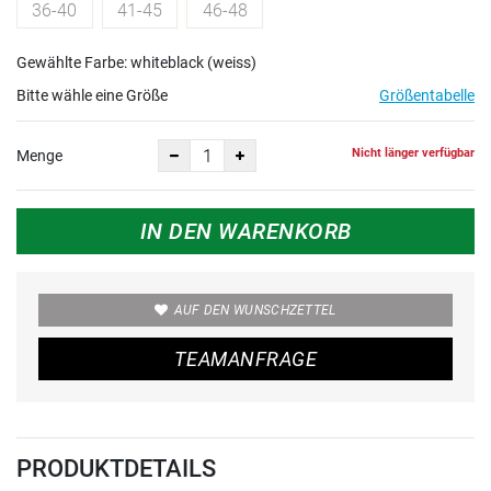
36-40
41-45
46-48
Gewählte Farbe: whiteblack (weiss)
Bitte wähle eine Größe
Größentabelle
Nicht länger verfügbar
Menge
IN DEN WARENKORB
AUF DEN WUNSCHZETTEL
TEAMANFRAGE
PRODUKTDETAILS