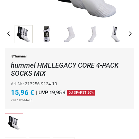
hummel HMLLEGACY CORE 4-PACK
SOCKS MIX
Art.Nr.: 213256-9124-10
15,96
€
|
UVP 19,95 €
DU SPARST 20%
inkl. 19 % MwSt.