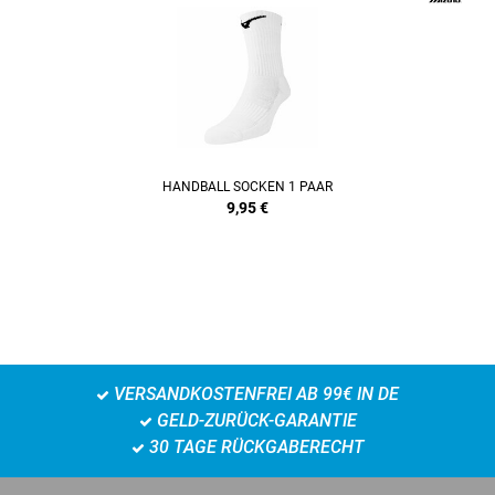
HANDBALL SOCKEN 1 PAAR
9,95
€
VERSANDKOSTENFREI AB 99€ IN DE
GELD-ZURÜCK-GARANTIE
30 TAGE RÜCKGABERECHT