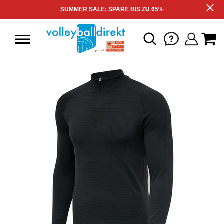
SUMMER SALE: SPARE BIS ZU 65%