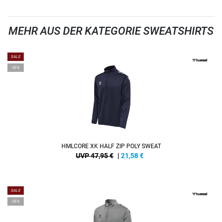
MEHR AUS DER KATEGORIE SWEATSHIRTS
SALE
-55%
HMLCORE XK HALF ZIP POLY SWEAT
UVP 47,95 €
|
21,58
€
SALE
-55%