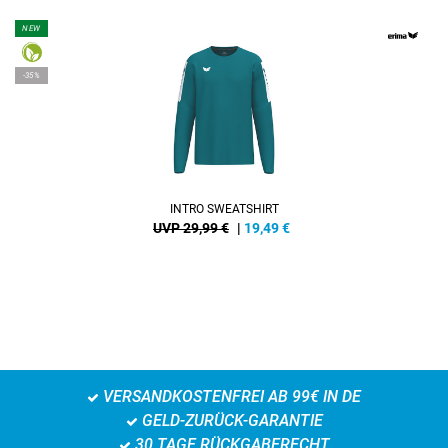
NEW
-35%
INTRO SWEATSHIRT
UVP 29,99 €
|
19,49
€
VERSANDKOSTENFREI AB 99€ IN DE
GELD-ZURÜCK-GARANTIE
30 TAGE RÜCKGABERECHT