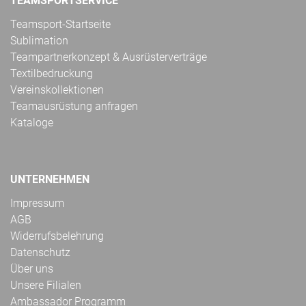
TEAMSPORTSERVICE
Teamsport-Startseite
Sublimation
Teampartnerkonzept & Ausrüsterverträge
Textilbedruckung
Vereinskollektionen
Teamausrüstung anfragen
Kataloge
UNTERNEHMEN
Impressum
AGB
Widerrufsbelehrung
Datenschutz
Über uns
Unsere Filialen
Ambassador Programm