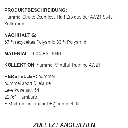
PRODUKTBESCHREIBUNG:
Hummel Stroke Seamless Half Zip aus der AW21 Style
Kollektion.
NACHHALTIG:
67 % recyceltes Polyamid;33 % Polyamid
100% PA - KNIT
MATERIAL:
hummel Mindful Training AW21
KOLLEKTION:
hummel
HERSTELLER:
hummel sport & leisure
Leverkusenstr. 54
22761 Hamburg
E-Mail:
onlinesupportDE@hummel.dk
ZULETZT ANGESEHEN