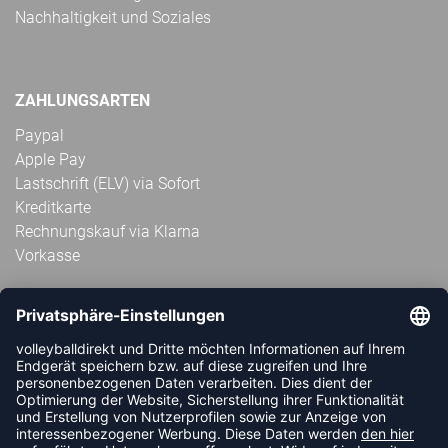
Nachhaltigkeit und Soziales
ZAHLUNGSARTEN
Paypal
Apple Pay
Lastschrift (ELV) via Sofort
Kreditkarte
Rechnungskauf via Klarna
Vorkasse
ABONNIERE JETZT DEN KOSTENLOSEN
VOLLEYBALLDIREKT-NEWSLETTER UND VERPASSE KEINE
NEUIGKEIT ODER AKTION MEHR.
JETZT ANMELDEN