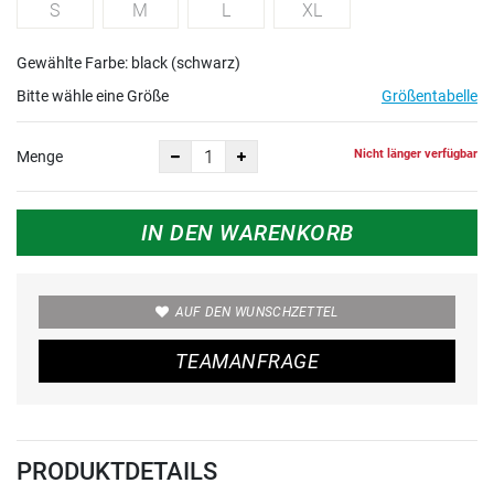
S
M
L
XL
Gewählte Farbe: black (schwarz)
Bitte wähle eine Größe
Größentabelle
Nicht länger verfügbar
Menge
IN DEN WARENKORB
AUF DEN WUNSCHZETTEL
TEAMANFRAGE
PRODUKTDETAILS