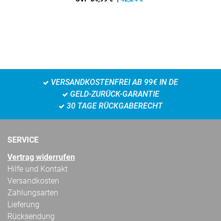
VERSANDKOSTENFREI AB 99€ IN DE
GELD-ZURÜCK-GARANTIE
30 TAGE RÜCKGABERECHT
SERVICE
Vertrag widerrufen
Hilfe und Kontakt
Versandkosten
Zahlungsarten
Lieferung
Rücksendung