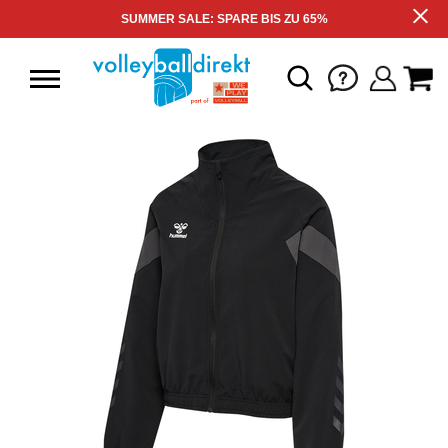
SUMMER SALE: SPARE BIS ZU 65%