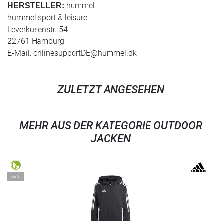
hummel
HERSTELLER:
hummel sport & leisure
Leverkusenstr. 54
22761 Hamburg
E-Mail:
onlinesupportDE@hummel.dk
ZULETZT ANGESEHEN
MEHR AUS DER KATEGORIE OUTDOOR
JACKEN
-38%