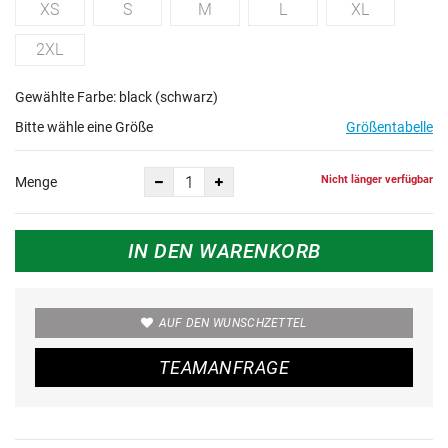
XS
S
M
L
XL
2XL
Gewählte Farbe: black (schwarz)
Bitte wähle eine Größe
Größentabelle
Nicht länger verfügbar
Menge
IN DEN WARENKORB
AUF DEN WUNSCHZETTEL
TEAMANFRAGE